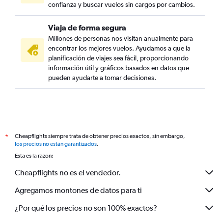
confianza y buscar vuelos sin cargos por cambios.
Viaja de forma segura
Millones de personas nos visitan anualmente para
encontrar los mejores vuelos. Ayudamos a que la
planificación de viajes sea fácil, proporcionando
información útil y gráficos basados en datos que
pueden ayudarte a tomar decisiones.
Cheapflights siempre trata de obtener precios exactos, sin embargo,
*
los precios no están garantizados
.
Esta es la razón:
Cheapflights no es el vendedor.
Agregamos montones de datos para ti
¿Por qué los precios no son 100% exactos?