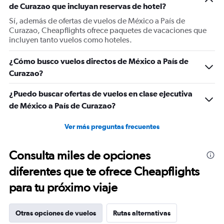
de Curazao que incluyan reservas de hotel?
axis
displaying
Sí, además de ofertas de vuelos de México a País de
values.
Curazao, Cheapflights ofrece paquetes de vacaciones que
Range:
incluyen tanto vuelos como hoteles.
0
to
¿Cómo busco vuelos directos de México a País de
750.
Curazao?
¿Puedo buscar ofertas de vuelos en clase ejecutiva
de México a País de Curazao?
Ver más preguntas frecuentes
Consulta miles de opciones
diferentes que te ofrece Cheapflights
para tu próximo viaje
Otras opciones de vuelos
Rutas alternativas