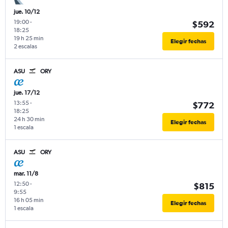
jue. 10/12
19:00
-
$592
18:25
19 h 25 min
Elegir fechas
2 escalas
ASU
ORY
jue. 17/12
13:55
-
$772
18:25
24 h 30 min
Elegir fechas
1 escala
ASU
ORY
mar. 11/8
12:50
-
$815
9:55
16 h 05 min
Elegir fechas
1 escala