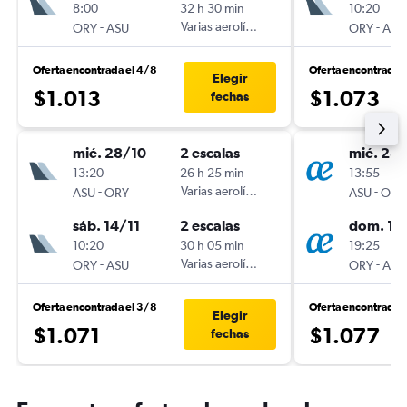
8:00
32 h 30 min
10:20
-
Varias aerolíneas
-
ORY
ASU
ORY
ASU
Oferta encontrada el 4/8
Oferta encontrada e
Elegir
$1.013
$1.073
fechas
mié. 28/10
2 escalas
mié. 28
13:20
26 h 25 min
13:55
-
Varias aerolíneas
-
ASU
ORY
ASU
ORY
sáb. 14/11
2 escalas
dom. 15
10:20
30 h 05 min
19:25
-
Varias aerolíneas
-
ORY
ASU
ORY
ASU
Oferta encontrada el 3/8
Oferta encontrada 
Elegir
$1.071
$1.077
fechas