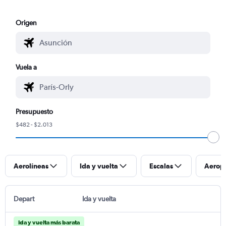
Origen
Vuela a
Presupuesto
$482 - $2.013
Aerolíneas
Ida y vuelta
Escalas
Aerop
Depart
Ida y vuelta
Ida y vuelta más barata