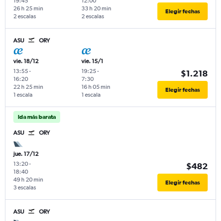
19:45
12:00
26 h 25 min
33 h 20 min
Elegir fechas
2 escalas
2 escalas
ASU
ORY
vie. 18/12
vie. 15/1
13:55
-
19:25
-
$1.218
16:20
7:30
22 h 25 min
16 h 05 min
Elegir fechas
1 escala
1 escala
Ida más barata
ASU
ORY
jue. 17/12
13:20
-
$482
18:40
49 h 20 min
Elegir fechas
3 escalas
ASU
ORY