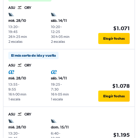
ASU
ORY
mié. 28/10
sáb. 14/11
13:20
-
10:20
-
$1.071
19:45
12:25
26 h 25 min
30 h 05 min
Elegir fechas
2 escalas
2 escalas
El más corto de ida y vuelta
ASU
ORY
mié. 28/10
sáb. 14/11
13:55
-
19:25
-
$1.078
9:55
7:30
16 h 00 min
16 h 05 min
Elegir fechas
1 escala
1 escala
ASU
ORY
mié. 28/10
dom. 15/11
13:20
-
6:40
-
$1.195