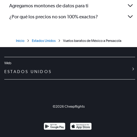
Agregamos montones de datos para ti
¿Por qué los precios no son 100% exactos?
Inicio
Estados Unidos
Vuelos baratos de México a Pensacola
Web
ESTADOS UNIDOS
©
2026
Cheapflights