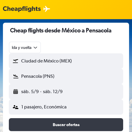
Cheap flights desde México a Pensacola
Ida y vuelta
Ciudad de México (MEX)
Pensacola (PNS)
sáb. 5/9
-
sáb. 12/9
1 pasajero, Económica
Buscar ofertas