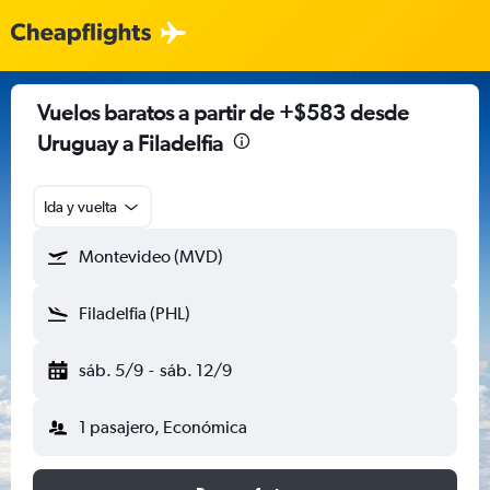
Vuelos baratos a partir de +$583 desde
Uruguay a Filadelfia
Ida y vuelta
Montevideo (MVD)
Filadelfia (PHL)
sáb. 5/9
-
sáb. 12/9
1 pasajero, Económica