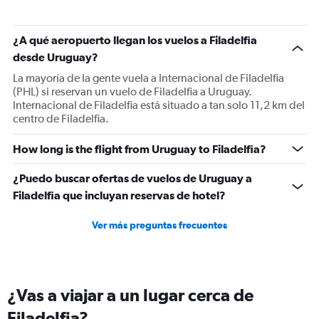
¿A qué aeropuerto llegan los vuelos a Filadelfia
desde Uruguay?
La mayoría de la gente vuela a Internacional de Filadelfia
(PHL) si reservan un vuelo de Filadelfia a Uruguay.
Internacional de Filadelfia está situado a tan solo 11,2 km del
centro de Filadelfia.
How long is the flight from Uruguay to Filadelfia?
¿Puedo buscar ofertas de vuelos de Uruguay a
Filadelfia que incluyan reservas de hotel?
Ver más preguntas frecuentes
¿Vas a viajar a un lugar cerca de
Filadelfia?