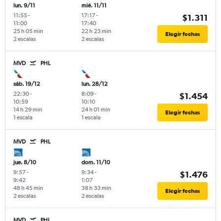
lun. 9/11
mié. 11/11
11:55
-
17:17
-
$1.311
11:00
17:40
25 h 05 min
22 h 23 min
Elegir fechas
2 escalas
2 escalas
MVD
PHL
sáb. 19/12
lun. 28/12
22:30
-
8:09
-
$1.454
10:59
10:10
14 h 29 min
24 h 01 min
Elegir fechas
1 escala
1 escala
MVD
PHL
jue. 8/10
dom. 11/10
9:57
-
9:34
-
$1.476
9:42
1:07
48 h 45 min
38 h 33 min
Elegir fechas
2 escalas
2 escalas
MVD
PHL