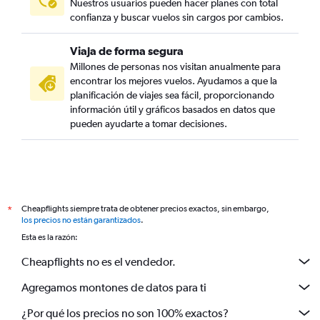
Nuestros usuarios pueden hacer planes con total
confianza y buscar vuelos sin cargos por cambios.
Viaja de forma segura
Millones de personas nos visitan anualmente para
encontrar los mejores vuelos. Ayudamos a que la
planificación de viajes sea fácil, proporcionando
información útil y gráficos basados en datos que
pueden ayudarte a tomar decisiones.
Cheapflights siempre trata de obtener precios exactos, sin embargo,
*
los precios no están garantizados
.
Esta es la razón:
Cheapflights no es el vendedor.
Agregamos montones de datos para ti
¿Por qué los precios no son 100% exactos?