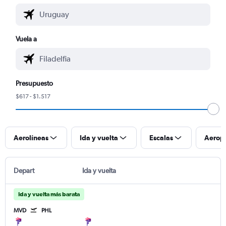
Vuela a
Presupuesto
$617 - $1.517
Aerolíneas
Ida y vuelta
Escalas
Aerop
Depart
Ida y vuelta
Ida y vuelta más barata
MVD
PHL