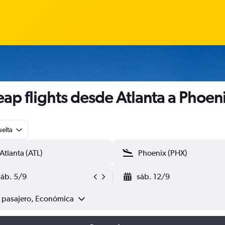
ap flights desde Atlanta a Phoen
uelta
sáb. 5/9
sáb. 12/9
1 pasajero, Económica