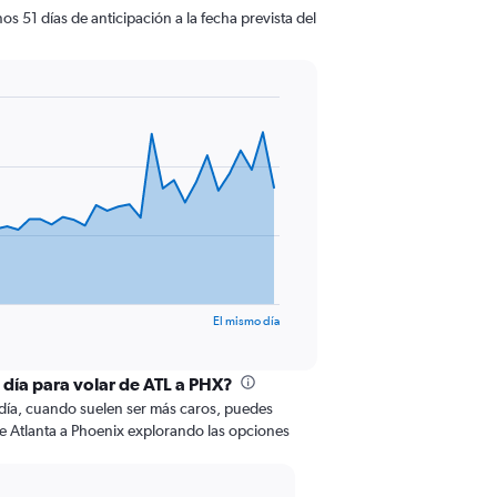
s 51 días de anticipación a la fecha prevista del
El mismo día
l día para volar de ATL a PHX?
odía, cuando suelen ser más caros, puedes
de Atlanta a Phoenix explorando las opciones