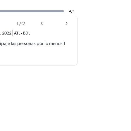
4,3
1
/
2
t. 2022
ATL
-
BDL
ipaje las personas por lo menos 1