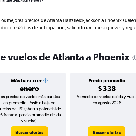
 Hartsfield-Jackson a Phoenix
Los mejores precios de Atlanta Hartsfield-Jackson a Phoenix suele
ndo con 52 días de anticipación, saliendo un lunes o jueves y reg
de vuelos de Atlanta a Phoenix
Más barato en
Precio promedio
enero
$338
Los precios de vuelos más baratos
Promedio de vuelos de ida y vuelt
en promedio. Posible baja de
en agosto 2026
recios del 1% (ahorro potencial de
6 frente al precio promedio de ida
y vuelta).
Buscar ofertas
Buscar ofertas