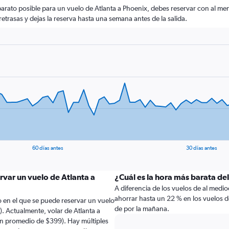
rato posible para un vuelo de Atlanta a Phoenix, debes reservar con al meno
retrasas y dejas la reserva hasta una semana antes de la salida.
60 días antes
30 días antes
rvar un vuelo de Atlanta a
¿Cuál es la hora más barata de
A diferencia de los vuelos de al medi
ahorrar hasta un 22 % en los vuelos 
 en el que se puede reservar un vuelo
de por la mañana.
. Actualmente, volar de Atlanta a
un promedio de $399). Hay múltiples