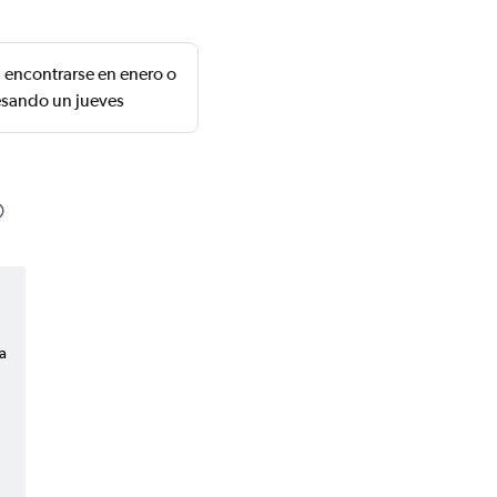
n encontrarse en enero o
resando un jueves
a