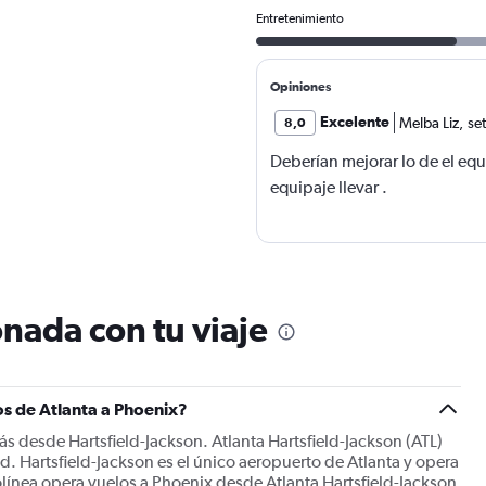
Entretenimiento
Opiniones
Excelente
Melba Liz
,
se
8,0
Deberían mejorar lo de el equ
equipaje llevar .
nada con tu viaje
os de Atlanta a Phoenix?
ás desde Hartsfield-Jackson. Atlanta Hartsfield-Jackson (ATL)
ad. Hartsfield-Jackson es el único aeropuerto de Atlanta y opera
rolínea opera vuelos a Phoenix desde Atlanta Hartsfield-Jackson