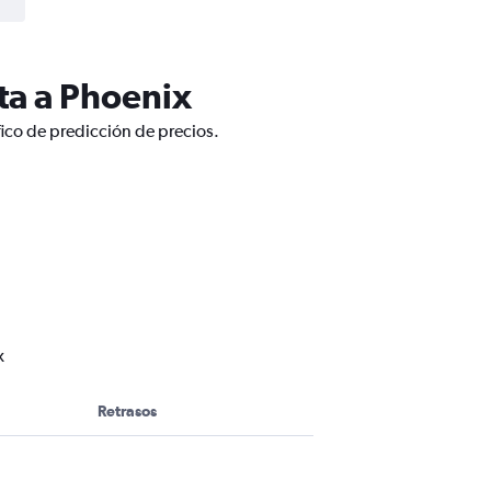
ta a Phoenix
fico de predicción de precios.
x
Retrasos