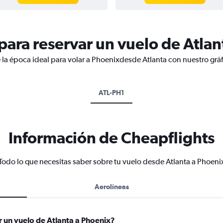
ara reservar un vuelo de Atlan
 la época ideal para volar a Phoenixdesde Atlanta con nuestro grá
ATL-PH1
Información de Cheapflights
Todo lo que necesitas saber sobre tu vuelo desde Atlanta a Phoeni
Aerolíneas
 un vuelo de Atlanta a Phoenix?