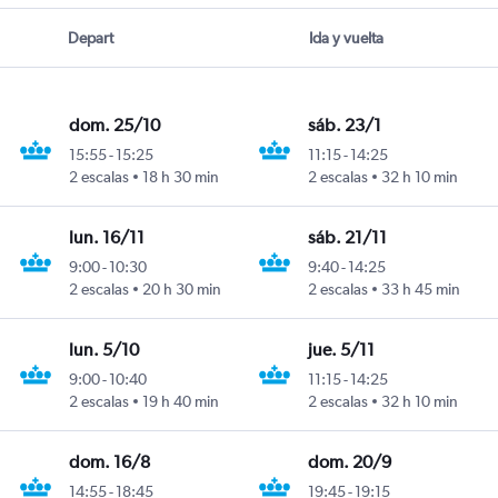
Depart
Ida y vuelta
dom. 25/10
sáb. 23/1
15:55
-
15:25
11:15
-
14:25
2 escalas
18 h 30 min
2 escalas
32 h 10 min
lun. 16/11
sáb. 21/11
9:00
-
10:30
9:40
-
14:25
2 escalas
20 h 30 min
2 escalas
33 h 45 min
lun. 5/10
jue. 5/11
9:00
-
10:40
11:15
-
14:25
2 escalas
19 h 40 min
2 escalas
32 h 10 min
dom. 16/8
dom. 20/9
14:55
-
18:45
19:45
-
19:15