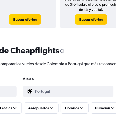
de $104 sobre el precio promedi
de ida y vuelta).
Buscar ofertas
Buscar ofertas
 de Cheapflights
 y comparar los vuelos desde Colombia a Portugal que más te conve
Vuela a
Escalas
Aeropuertos
Horarios
Duración