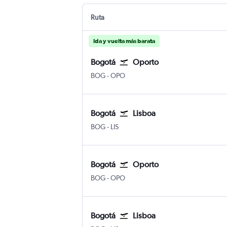
Ruta
Ida y vuelta más barata
Bogotá
Oporto
BOG
-
OPO
Bogotá
Lisboa
BOG
-
LIS
Bogotá
Oporto
BOG
-
OPO
Bogotá
Lisboa