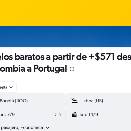
los baratos a partir de +$571 de
ombia a Portugal
uelta
lun. 7/9
lun. 14/9
1 pasajero, Económica