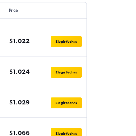
Price
$1.022
Elegir fechas
$1.024
Elegir fechas
$1.029
Elegir fechas
$1.066
Elegir fechas