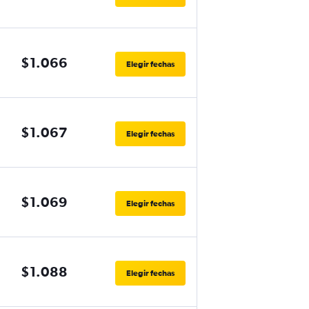
$1.066
Elegir fechas
$1.067
Elegir fechas
$1.069
Elegir fechas
$1.088
Elegir fechas