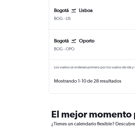
Bogotá
Lisboa
BOG
-
LIS
Bogotá
Oporto
BOG
-
OPO
Los vuelos se ordenan primero por los vuelos de ida y
Mostrando 1-10 de 28 resultados
El mejor momento p
¿Tienes un calendario flexible? Descubre