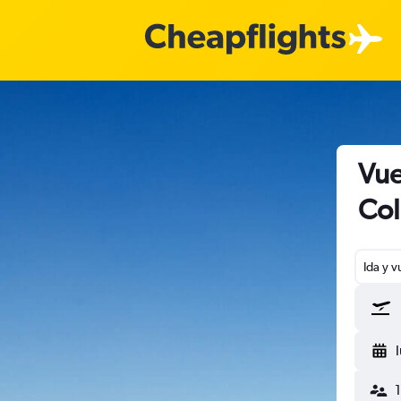
Vue
Col
Ida y v