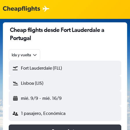
Cheap flights desde Fort Lauderdale a
Portugal
Ida y vuelta
Fort Lauderdale (FLL)
Lisboa (LIS)
mié. 9/9
-
mié. 16/9
1 pasajero, Económica