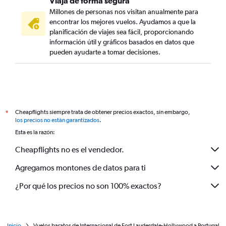
Viaja de forma segura
Millones de personas nos visitan anualmente para
encontrar los mejores vuelos. Ayudamos a que la
planificación de viajes sea fácil, proporcionando
información útil y gráficos basados en datos que
pueden ayudarte a tomar decisiones.
Cheapflights siempre trata de obtener precios exactos, sin embargo,
*
los precios no están garantizados
.
Esta es la razón:
Cheapflights no es el vendedor.
Agregamos montones de datos para ti
¿Por qué los precios no son 100% exactos?
Inicio
Vuelos baratos de Internacional de Fort Lauderdale-Hollywood a Portugal