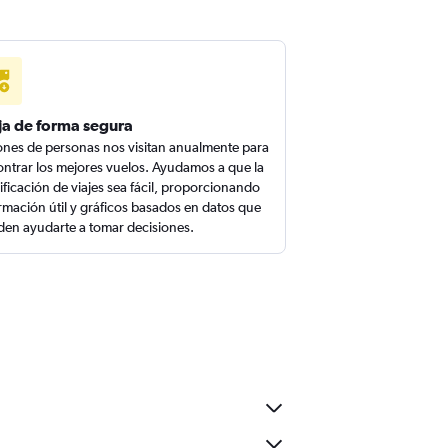
ja de forma segura
ones de personas nos visitan anualmente para
ntrar los mejores vuelos. Ayudamos a que la
ificación de viajes sea fácil, proporcionando
rmación útil y gráficos basados en datos que
en ayudarte a tomar decisiones.