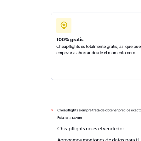
100% gratis
Cheapflights es totalmente gratis, así que pu
empezar a ahorrar desde el momento cero.
Cheapflights siempre trata de obtener precios exact
*
Esta es la razón:
Cheapflights no es el vendedor.
Agregamos montones de datos para ti