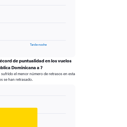
Tarde-noche
récord de puntualidad en los vuelos
blica Dominicana a ?
a sufrido el menor número de retrasos en esta
los se han retrasado.