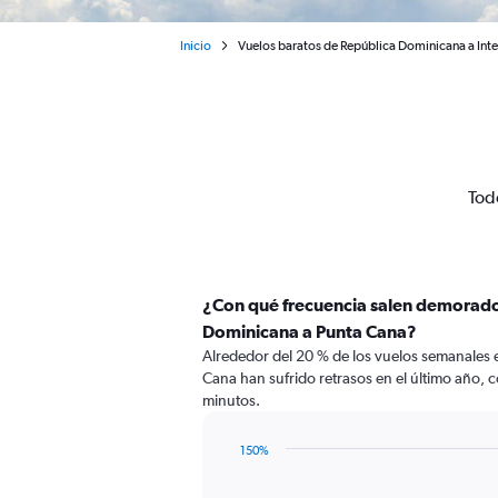
Inicio
Vuelos baratos de República Dominicana a Int
Tod
¿Con qué frecuencia salen demorado
Dominicana a Punta Cana?
Alrededor del 20 % de los vuelos semanales
Cana han sufrido retrasos en el último año, 
minutos.
150%
Line
Chart
graphic.
chart