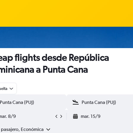
ap flights desde República
inicana a Punta Cana
uelta
mar. 8/9
mar. 15/9
1 pasajero, Económica