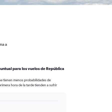
na a
puntual para los vuelos de República
che tienen menos probabilidades de
rimera hora de la tarde tienden a sufrir