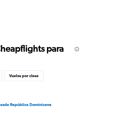
Cheapflights para
Vuelos por clase
desde República Dominicana