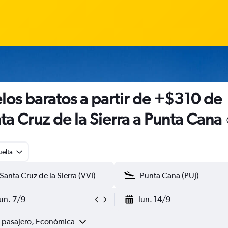
los baratos a partir de +$310 de
ta Cruz de la Sierra a Punta Cana
uelta
lun. 7/9
lun. 14/9
1 pasajero, Económica