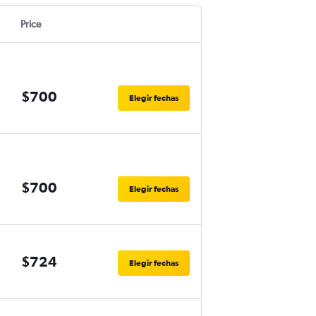
Price
$700
Elegir fechas
$700
Elegir fechas
$724
Elegir fechas