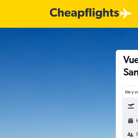
Vue
San
Ida y v