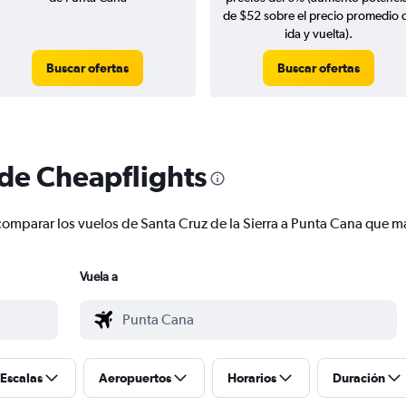
de $52 sobre el precio promedio 
ida y vuelta).
Buscar ofertas
Buscar ofertas
 de Cheapflights
y comparar los vuelos de Santa Cruz de la Sierra a Punta Cana que 
Vuela a
Escalas
Aeropuertos
Horarios
Duración