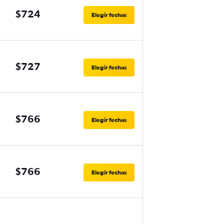
$724
Elegir fechas
$727
Elegir fechas
$766
Elegir fechas
$766
Elegir fechas