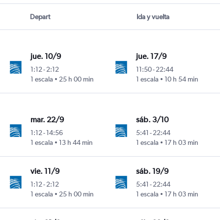
Depart
Ida y vuelta
jue. 10/9
jue. 17/9
1:12
-
2:12
11:50
-
22:44
1 escala
25 h 00 min
1 escala
10 h 54 min
mar. 22/9
sáb. 3/10
1:12
-
14:56
5:41
-
22:44
1 escala
13 h 44 min
1 escala
17 h 03 min
vie. 11/9
sáb. 19/9
1:12
-
2:12
5:41
-
22:44
1 escala
25 h 00 min
1 escala
17 h 03 min