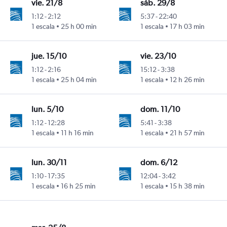
vie. 21/8
sáb. 29/8
1:12
-
2:12
5:37
-
22:40
1 escala
25 h 00 min
1 escala
17 h 03 min
jue. 15/10
vie. 23/10
1:12
-
2:16
15:12
-
3:38
1 escala
25 h 04 min
1 escala
12 h 26 min
lun. 5/10
dom. 11/10
1:12
-
12:28
5:41
-
3:38
1 escala
11 h 16 min
1 escala
21 h 57 min
lun. 30/11
dom. 6/12
1:10
-
17:35
12:04
-
3:42
1 escala
16 h 25 min
1 escala
15 h 38 min