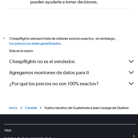
pueden ayudarte a tomar decisiones.
Cheapflights siempre trata de obtener precios exactos, sin embargo,
*
los precios no están garantizados
.
Esta es la razón:
Cheapflights no es el vendedor.
Agregamos montones de datos para ti
¿Por qué los precios no son 100% exactos?
Inicio
Canadá
Vuelos baratos de Guatemala a Jean-Lesage de Quebec
Web