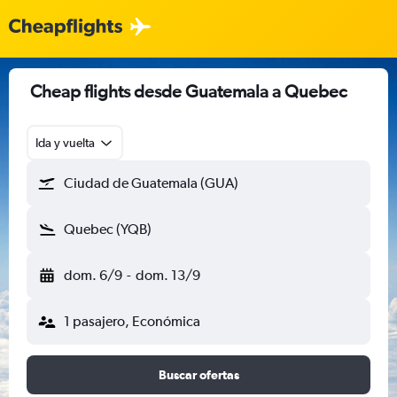
Cheap flights desde Guatemala a Quebec
Ida y vuelta
Ciudad de Guatemala (GUA)
Quebec (YQB)
dom. 6/9
-
dom. 13/9
1 pasajero, Económica
Buscar ofertas