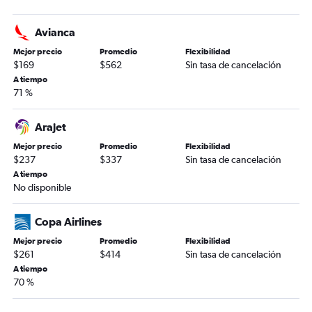
Avianca
Mejor precio
Promedio
Flexibilidad
$169
$562
Sin tasa de cancelación
A tiempo
71 %
Arajet
Mejor precio
Promedio
Flexibilidad
$237
$337
Sin tasa de cancelación
A tiempo
No disponible
Copa Airlines
Mejor precio
Promedio
Flexibilidad
$261
$414
Sin tasa de cancelación
A tiempo
70 %