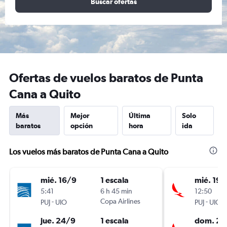
Buscar ofertas
Ofertas de vuelos baratos de Punta
Cana a Quito
Más
Mejor
Última
Solo
baratos
opción
hora
ida
Los vuelos más baratos de Punta Cana a Quito
mié. 16/9
1 escala
mié. 19/
5:41
6 h 45 min
12:50
-
Copa Airlines
-
PUJ
UIO
PUJ
UIO
jue. 24/9
1 escala
dom. 23