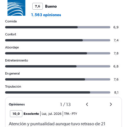
Bueno
7,6
1.563 opiniones
Comida
6,9
Confort
7,4
Abordaje
7,8
Entretenimiento
6,8
En general
7,6
Tripulación
8,1
1
/
13
Opiniones
10,0
Excelente
Luz
,
jul. 2026
TPA
-
PTY
Atención y puntualidad aunque tuvo retraso de 21