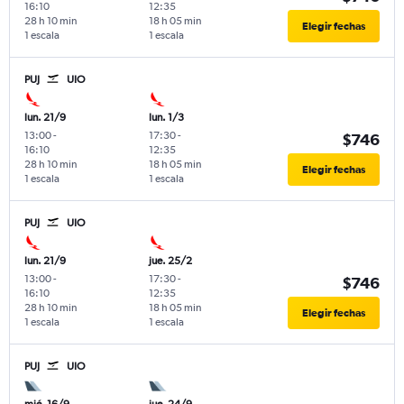
16:10
12:35
28 h 10 min
18 h 05 min
Elegir fechas
1 escala
1 escala
PUJ
UIO
lun. 21/9
lun. 1/3
13:00
-
17:30
-
$746
16:10
12:35
28 h 10 min
18 h 05 min
Elegir fechas
1 escala
1 escala
PUJ
UIO
lun. 21/9
jue. 25/2
13:00
-
17:30
-
$746
16:10
12:35
28 h 10 min
18 h 05 min
Elegir fechas
1 escala
1 escala
PUJ
UIO