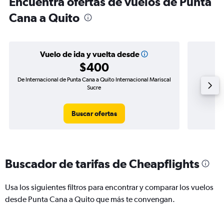
Encuentra ofertas de vuelos de Punta
Cana a Quito
Vuelo de ida y vuelta desde
$400
De Internacional de Punta Cana a Quito Internacional Mariscal
Vuelo 
Sucre
Buscar ofertas
Buscador de tarifas de Cheapflights
Usa los siguientes filtros para encontrar y comparar los vuelos
desde Punta Cana a Quito que más te convengan.