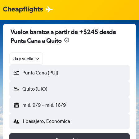
Vuelos baratos a partir de +$245 desde
Punta Cana a Quito
Ida y vuelta
Punta Cana (PUJ)
Quito (UIO)
mié. 9/9
-
mié. 16/9
1 pasajero, Económica