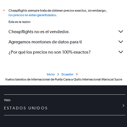
Cheapflights siempre trata de obtener precios exactos, sin embargo,
*
los precios no están garantizados
.
Esta es la razón:
Cheapflights no es el vendedor.
Agregamos montones de datos para ti
¿Por qué los precios no son 100% exactos?
Inicio
Ecuador
Vuelos baratos de Internacional de Punta Cana a Quito Internacional Mariscal Sucre
Web
ESTADOS UNIDOS