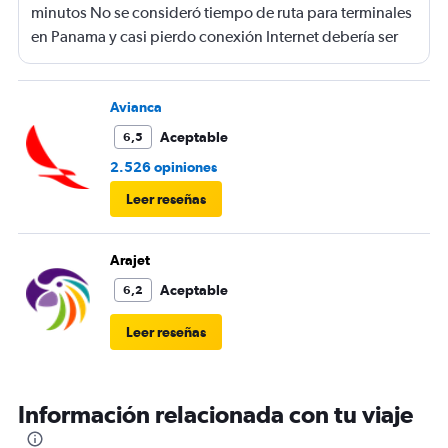
minutos No se consideró tiempo de ruta para terminales
en Panama y casi pierdo conexión Internet debería ser
gratis
Avianca
Aceptable
6,5
2.526 opiniones
Leer reseñas
Arajet
Aceptable
6,2
Leer reseñas
Información relacionada con tu viaje