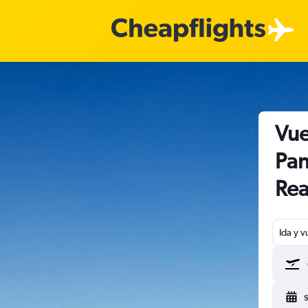
Vue
Pan
Rea
Ida y v