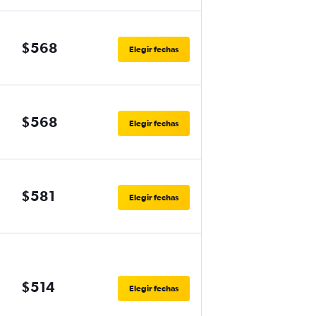
$568
Elegir fechas
$568
Elegir fechas
$581
Elegir fechas
$514
Elegir fechas