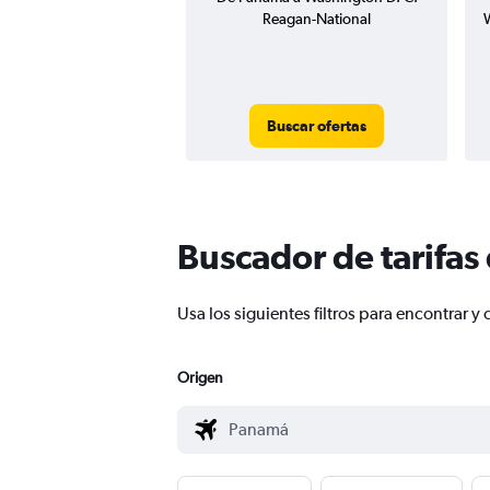
Reagan-National
W
Buscar ofertas
Buscador de tarifas
Usa los siguientes filtros para encontra
Origen