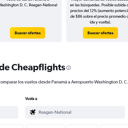
ashington D. C. Reagan-National
en las búsquedas. Posible subida 
precios del 12% (aumento potenci
de $86 sobre el precio promedio 
ida y vuelta).
Buscar ofertas
Buscar ofertas
 de Cheapflights
r y comparar los vuelos desde Panamá a Aeropuerto Washington D. 
Vuela a