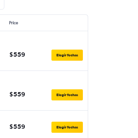
Price
$559
Elegir fechas
$559
Elegir fechas
$559
Elegir fechas