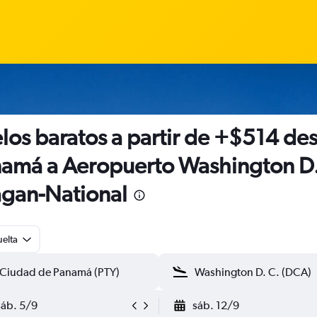
los baratos a partir de +$514 de
amá a Aeropuerto Washington D.
gan-National
uelta
sáb. 5/9
sáb. 12/9