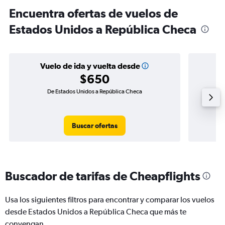
Encuentra ofertas de vuelos de
Estados Unidos a República Checa
Vuelo de ida y vuelta desde
$650
De Estados Unidos a República Checa
Vuelo
Buscar ofertas
Buscador de tarifas de Cheapflights
Usa los siguientes filtros para encontrar y comparar los vuelos
desde Estados Unidos a República Checa que más te
convengan.