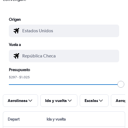
Origen
Vuela a
Presupuesto
$297 - $1.025
Aerolíneas
Ida y vuelta
Escalas
Aerop
Depart
Ida y vuelta