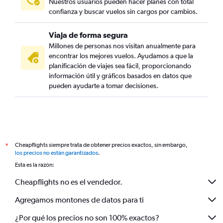
Nuestros usuarios pueden hacer planes con total
confianza y buscar vuelos sin cargos por cambios.
Viaja de forma segura
Millones de personas nos visitan anualmente para
encontrar los mejores vuelos. Ayudamos a que la
planificación de viajes sea fácil, proporcionando
información útil y gráficos basados en datos que
pueden ayudarte a tomar decisiones.
Cheapflights siempre trata de obtener precios exactos, sin embargo,
*
los precios no están garantizados
.
Esta es la razón:
Cheapflights no es el vendedor.
Agregamos montones de datos para ti
¿Por qué los precios no son 100% exactos?