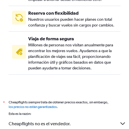
Reserva con flexibilidad
Nuestros usuarios pueden hacer planes con total
confianza y buscar vuelos sin cargos por cambios.
Viaja de forma segura
Millones de personas nos visitan anualmente para
encontrar los mejores vuelos. Ayudamos a que la
planificación de viajes sea fácil, proporcionando
información útil y gráficos basados en datos que
pueden ayudarte a tomar decisiones.
Cheapflights siempre trata de obtener precios exactos, sin embargo,
*
los precios no están garantizados
.
Esta es la razón:
Cheapflights no es el vendedor.