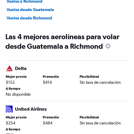
Vuelos a Richmond
Vuelos desde Guatemala
Vuelos desde Richmond
Las 4 mejores aerolíneas para volar
desde Guatemala a Richmond
Delta
Mejor precio
Promedio
Flexibilidad
$152
$414
Sin tasa de cancelación
A tiempo
No disponible
United Airlines
Mejor precio
Promedio
Flexibilidad
$254
$484
Sin tasa de cancelación
A tiempo