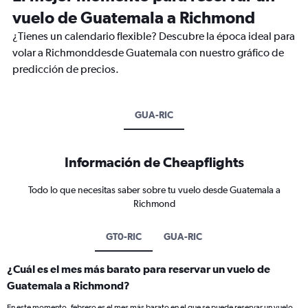
vuelo de Guatemala a Richmond
¿Tienes un calendario flexible? Descubre la época ideal para
volar a Richmonddesde Guatemala con nuestro gráfico de
predicción de precios.
GUA-RIC
Información de Cheapflights
Todo lo que necesitas saber sobre tu vuelo desde Guatemala a
Richmond
GT0-RIC
GUA-RIC
¿Cuál es el mes más barato para reservar un vuelo de
Guatemala a Richmond?
En este momento, febrero es el mes más barato en el que se puede reservar un vuelo