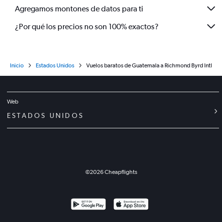
Agregamos montones de datos para ti
¿Por qué los precios no son 100% exactos?
Inicio
Estados Unidos
Vuelos baratos de Guatemala a Richmond Byrd Intl
Web
ESTADOS UNIDOS
©
2026
Cheapflights