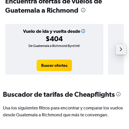
Encuentra ofertas de vuelos de
Guatemala a Richmond
Vuelo de ida y vuelta desde
$404
De Guatemala a Richmond Byrd Intl
Vuel
Buscar ofertas
Buscador de tarifas de Cheapflights
Usa los siguientes filtros para encontrar y comparar los vuelos
desde Guatemala a Richmond que más te convengan.