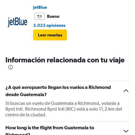
JetBlue
Bueno
7,1
3.023 opiniones
Leer reseñas
Información relacionada con tu viaje
¿A qué aeropuerto llegan los vuelos a Richmond
desde Guatemala?
Si buscas un vuelo de Guatemala a Richmond, volarás a
Byrd Intl. Richmond Byrd Intl (RIC) está a solo 11,2 km del
centro de la ciudad.
How long is the flight from Guatemala to
Richmond?