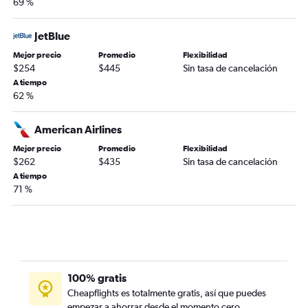
69 %
JetBlue
Mejor precio
Promedio
Flexibilidad
$254
$445
Sin tasa de cancelación
A tiempo
62 %
American Airlines
Mejor precio
Promedio
Flexibilidad
$262
$435
Sin tasa de cancelación
A tiempo
71 %
100% gratis
Cheapflights es totalmente gratis, así que puedes
empezar a ahorrar desde el momento cero.