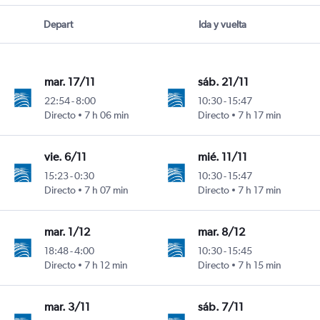
Depart
Ida y vuelta
mar. 17/11
sáb. 21/11
22:54
-
8:00
10:30
-
15:47
Directo
7 h 06 min
Directo
7 h 17 min
vie. 6/11
mié. 11/11
15:23
-
0:30
10:30
-
15:47
Directo
7 h 07 min
Directo
7 h 17 min
mar. 1/12
mar. 8/12
18:48
-
4:00
10:30
-
15:45
Directo
7 h 12 min
Directo
7 h 15 min
mar. 3/11
sáb. 7/11