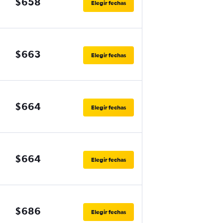
$658
Elegir fechas
$663
Elegir fechas
$664
Elegir fechas
$664
Elegir fechas
$686
Elegir fechas