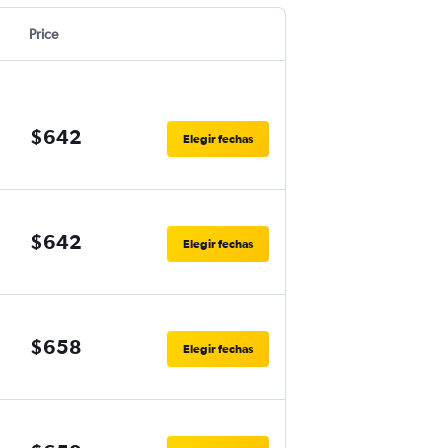
Price
$642
Elegir fechas
$642
Elegir fechas
$658
Elegir fechas