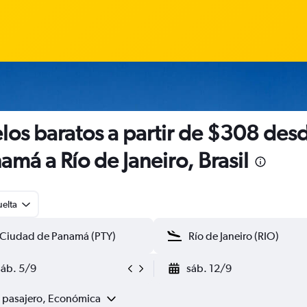
los baratos a partir de $308 des
amá a Río de Janeiro, Brasil
uelta
sáb. 5/9
sáb. 12/9
1 pasajero, Económica