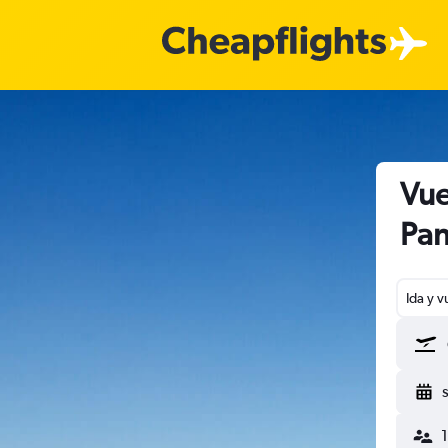
Vue
Pan
Ida y v