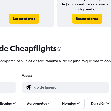
de $25 sobre el precio promedio 
ida y vuelta).
Buscar ofertas
Buscar ofertas
 de Cheapflights
 y comparar los vuelos desde Panamá a Río de Janeiro que más te c
Vuela a
Escalas
Aeropuertos
Horarios
Duración