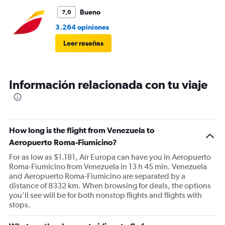
Bueno
7,0
3.264 opiniones
Leer reseñas
Información relacionada con tu viaje
How long is the flight from Venezuela to
Aeropuerto Roma-Fiumicino?
For as low as $1.181, Air Europa can have you in Aeropuerto
Roma-Fiumicino from Venezuela in 13 h 45 min. Venezuela
and Aeropuerto Roma-Fiumicino are separated by a
distance of 8332 km. When browsing for deals, the options
you’ll see will be for both nonstop flights and flights with
stops.