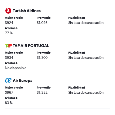
Turkish Airlines
Mejor precio
Promedio
Flexibilidad
$924
$1.093
Sin tasa de cancelación
A tiempo
77 %
TAP AIR PORTUGAL
Mejor precio
Promedio
Flexibilidad
$934
$1.300
Sin tasa de cancelación
A tiempo
No disponible
Air Europa
Mejor precio
Promedio
Flexibilidad
$967
$1.222
Sin tasa de cancelación
A tiempo
83 %