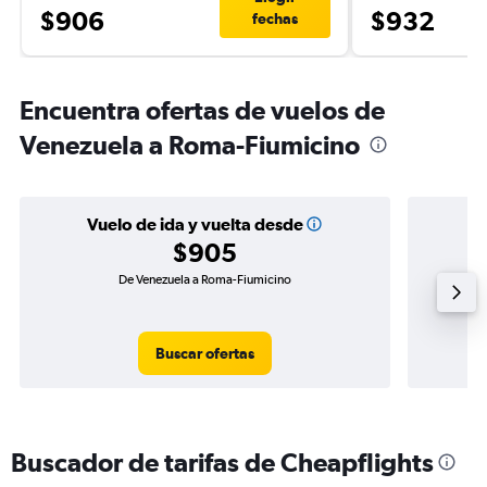
$906
$932
fechas
Encuentra ofertas de vuelos de
Venezuela a Roma-Fiumicino
Vuelo de ida y vuelta desde
$905
De Venezuela a Roma-Fiumicino
Vu
Buscar ofertas
Buscador de tarifas de Cheapflights