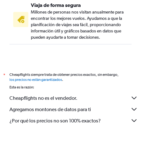
Viaja de forma segura
Millones de personas nos visitan anualmente para
encontrar los mejores vuelos. Ayudamos a que la
planificación de viajes sea fácil, proporcionando
información útil y gráficos basados en datos que
pueden ayudarte a tomar decisiones.
Cheapflights siempre trata de obtener precios exactos, sin embargo,
*
los precios no están garantizados
.
Esta es la razón:
Cheapflights no es el vendedor.
Agregamos montones de datos para ti
¿Por qué los precios no son 100% exactos?