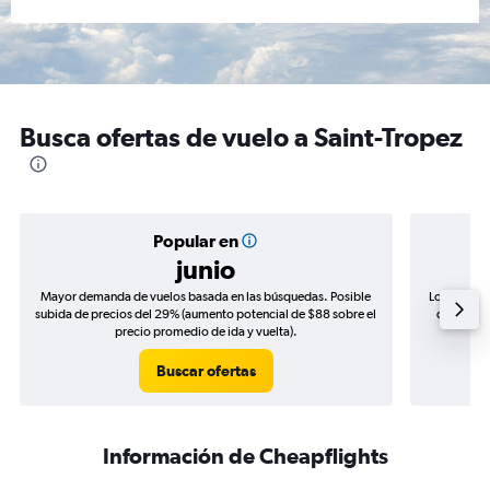
Busca ofertas de vuelo a Saint-Tropez
Popular en
junio
Mayor demanda de vuelos basada en las búsquedas. Posible
Los precio
subida de precios del 29% (aumento potencial de $88 sobre el
de precio
precio promedio de ida y vuelta).
Buscar ofertas
Información de Cheapflights