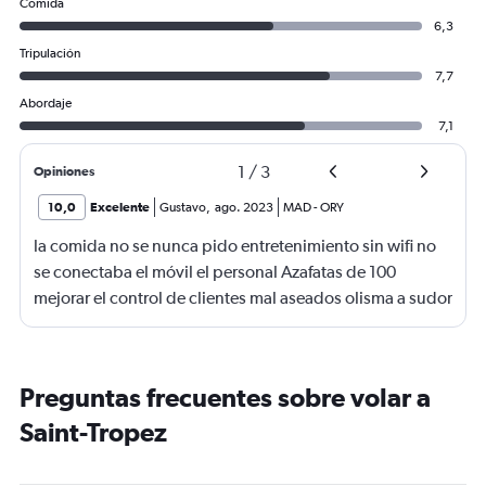
Comida
6,3
Tripulación
7,7
Abordaje
7,1
1
/
3
Opiniones
10,0
Excelente
Gustavo
,
ago. 2023
MAD
-
ORY
la comida no se nunca pido entretenimiento sin wifi no
se conectaba el móvil el personal Azafatas de 100
mejorar el control de clientes mal aseados olisma a sudor
de varios días
Preguntas frecuentes sobre volar a
Saint-Tropez