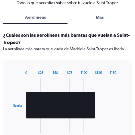
Todo lo que necesitas saber sobre tu vuelo a Saint-Tropez
Aerolíneas
Más
¿Cuáles son las aerolíneas más baratas que vuelan a Saint-
Tropez?
La aerolínea más barata que vuela de Madrid a Saint-Tropez es Iberia.
0
$25
$50
$75
$100
$125
$150
Bar
Chart
graphic.
chart
with
1
bar.
Iberia
The
chart
has
1
X
End
of