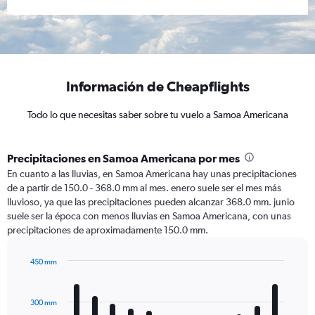
Información de Cheapflights
Todo lo que necesitas saber sobre tu vuelo a Samoa Americana
Precipitaciones en Samoa Americana por mes
En cuanto a las lluvias, en Samoa Americana hay unas precipitaciones
de a partir de 150.0 - 368.0 mm al mes. enero suele ser el mes más
lluvioso, ya que las precipitaciones pueden alcanzar 368.0 mm. junio
suele ser la época con menos lluvias en Samoa Americana, con unas
precipitaciones de aproximadamente 150.0 mm.
450 mm
Bar
Chart
graphic.
chart
with
300 mm
12