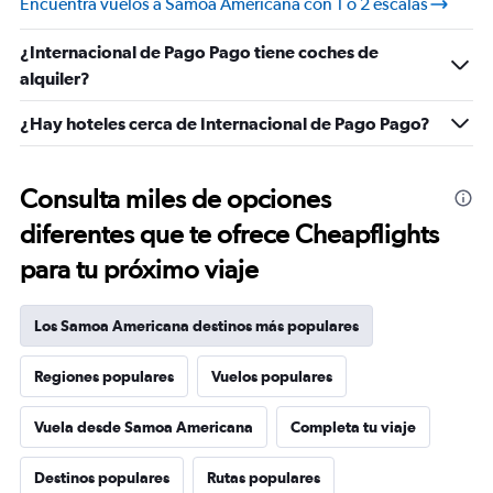
Encuentra vuelos a Samoa Americana con 1 o 2 escalas
28.5.
¿Internacional de Pago Pago tiene coches de
alquiler?
¿Hay hoteles cerca de Internacional de Pago Pago?
Consulta miles de opciones
diferentes que te ofrece Cheapflights
para tu próximo viaje
Los Samoa Americana destinos más populares
Regiones populares
Vuelos populares
Vuela desde Samoa Americana
Completa tu viaje
Destinos populares
Rutas populares