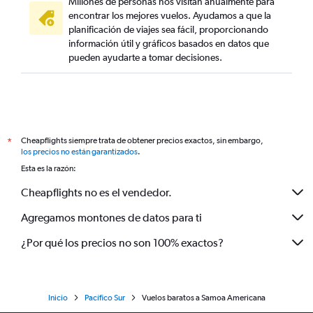
Millones de personas nos visitan anualmente para
encontrar los mejores vuelos. Ayudamos a que la
planificación de viajes sea fácil, proporcionando
información útil y gráficos basados en datos que
pueden ayudarte a tomar decisiones.
Cheapflights siempre trata de obtener precios exactos, sin embargo,
*
los precios no están garantizados
.
Esta es la razón:
Cheapflights no es el vendedor.
Agregamos montones de datos para ti
¿Por qué los precios no son 100% exactos?
Inicio
Pacífico Sur
Vuelos baratos a Samoa Americana