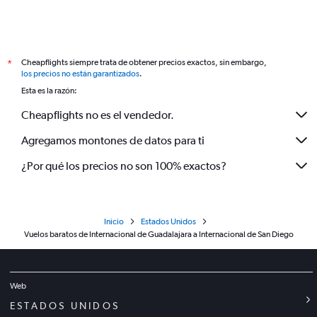
Cheapflights siempre trata de obtener precios exactos, sin embargo,
*
los precios no están garantizados
.
Esta es la razón:
Cheapflights no es el vendedor.
Agregamos montones de datos para ti
¿Por qué los precios no son 100% exactos?
Inicio
Estados Unidos
Vuelos baratos de Internacional de Guadalajara a Internacional de San Diego
Web
ESTADOS UNIDOS