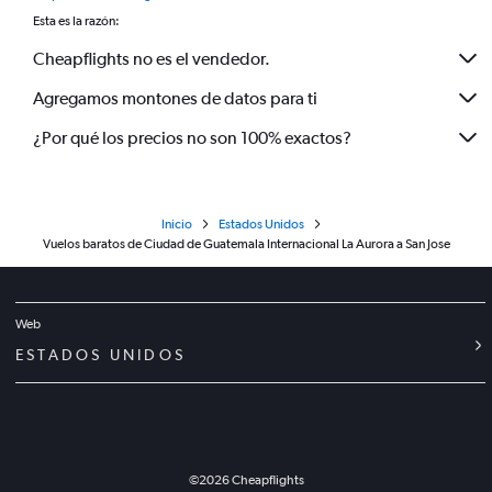
Esta es la razón:
Cheapflights no es el vendedor.
Agregamos montones de datos para ti
¿Por qué los precios no son 100% exactos?
Inicio
Estados Unidos
Vuelos baratos de Ciudad de Guatemala Internacional La Aurora a San Jose
Web
ESTADOS UNIDOS
©
2026
Cheapflights