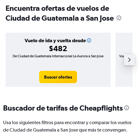
Encuentra ofertas de vuelos de
Ciudad de Guatemala a San Jose
Vuelo de ida y vuelta desde
$482
De Ciudad de Guatemala Internacional La Aurora a San Jose
Vuelo de id
Buscar ofertas
Buscador de tarifas de Cheapflights
Usa los siguientes filtros para encontrar y comparar los vuelos
de Ciudad de Guatemala a San Jose que más te convengan.