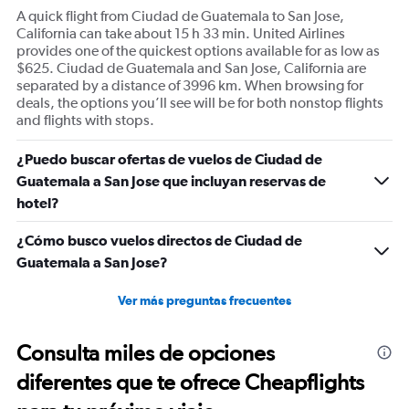
A quick flight from Ciudad de Guatemala to San Jose,
California can take about 15 h 33 min. United Airlines
provides one of the quickest options available for as low as
$625. Ciudad de Guatemala and San Jose, California are
separated by a distance of 3996 km. When browsing for
deals, the options you’ll see will be for both nonstop flights
and flights with stops.
¿Puedo buscar ofertas de vuelos de Ciudad de
Guatemala a San Jose que incluyan reservas de
hotel?
¿Cómo busco vuelos directos de Ciudad de
Guatemala a San Jose?
Ver más preguntas frecuentes
Consulta miles de opciones
diferentes que te ofrece Cheapflights