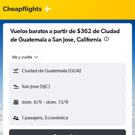
Vuelos baratos a partir de $362 de Ciudad
de Guatemala a San Jose, California
Ida y vuelta
Ciudad de Guatemala (GUA)
San Jose (SJC)
dom. 6/9
-
dom. 13/9
1 pasajero, Económica