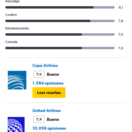
Abordaje
8,1
Confort
7,8
Entretenimiento
7,0
Comida
7,0
Copa Airlines
Bueno
7,6
1.564 opiniones
Leer reseñas
United Airlines
Bueno
7,4
10.059 opiniones