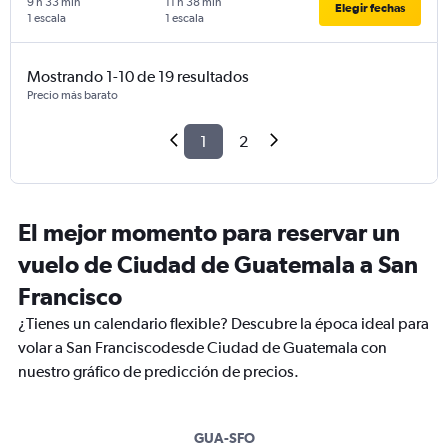
9 h 33 min
11 h 38 min
Elegir fechas
1 escala
1 escala
Mostrando 1-10 de 19 resultados
Precio más barato
1
2
El mejor momento para reservar un
vuelo de Ciudad de Guatemala a San
Francisco
¿Tienes un calendario flexible? Descubre la época ideal para
volar a San Franciscodesde Ciudad de Guatemala con
nuestro gráfico de predicción de precios.
GUA-SFO