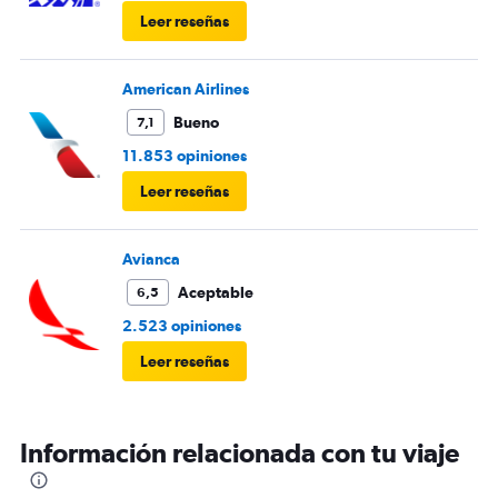
Leer reseñas
American Airlines
Bueno
7,1
11.853 opiniones
Leer reseñas
Avianca
Aceptable
6,5
2.523 opiniones
Leer reseñas
Información relacionada con tu viaje