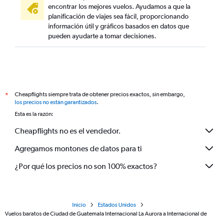
encontrar los mejores vuelos. Ayudamos a que la
planificación de viajes sea fácil, proporcionando
información útil y gráficos basados en datos que
pueden ayudarte a tomar decisiones.
Cheapflights siempre trata de obtener precios exactos, sin embargo,
*
los precios no están garantizados
.
Esta es la razón:
Cheapflights no es el vendedor.
Agregamos montones de datos para ti
¿Por qué los precios no son 100% exactos?
Inicio
Estados Unidos
Vuelos baratos de Ciudad de Guatemala Internacional La Aurora a Internacional de