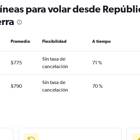
líneas para volar desde Repúbl
erra
Promedio
Flexibilidad
A tiempo
Sin tasa de
$775
71 %
cancelación
Sin tasa de
$790
70 %
cancelación