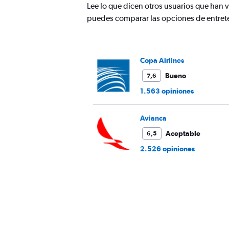
Lee lo que dicen otros usuarios que ha
puedes comparar las opciones de entret
Copa Airlines
Bueno
7,6
1.563 opiniones
Avianca
Aceptable
6,5
2.526 opiniones