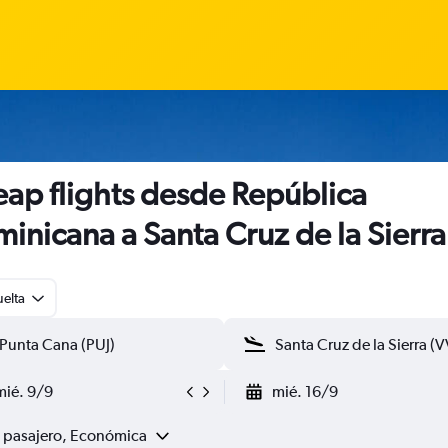
ap flights desde República
inicana a Santa Cruz de la Sierra
uelta
mié. 9/9
mié. 16/9
1 pasajero, Económica