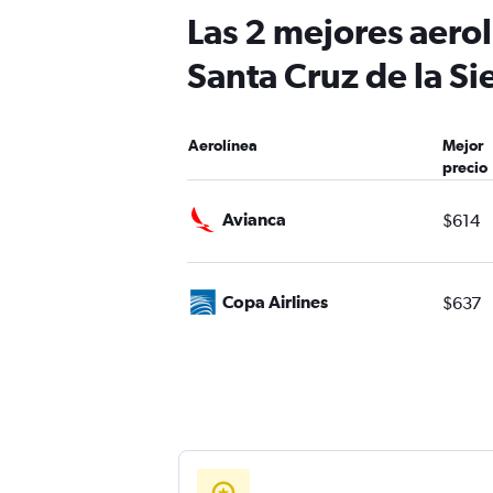
Las 2 mejores aero
Santa Cruz de la Si
Aerolínea
Mejor
precio
Avianca
$614
Copa Airlines
$637