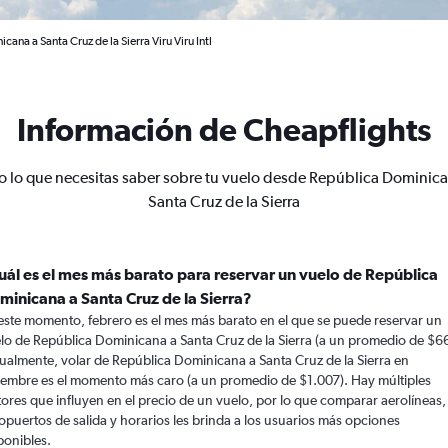
ana a Santa Cruz de la Sierra Viru Viru Intl
Información de Cheapflights
o lo que necesitas saber sobre tu vuelo desde República Dominica
Santa Cruz de la Sierra
uál es el mes más barato para reservar un vuelo de República
minicana a Santa Cruz de la Sierra?
este momento, febrero es el mes más barato en el que se puede reservar un
lo de República Dominicana a Santa Cruz de la Sierra (a un promedio de $6
ualmente, volar de República Dominicana a Santa Cruz de la Sierra en
iembre es el momento más caro (a un promedio de $1.007). Hay múltiples
tores que influyen en el precio de un vuelo, por lo que comparar aerolíneas,
opuertos de salida y horarios les brinda a los usuarios más opciones
ponibles.