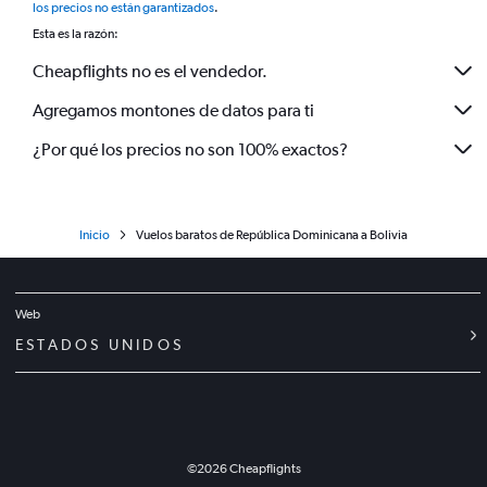
los precios no están garantizados
.
Esta es la razón:
Cheapflights no es el vendedor.
Agregamos montones de datos para ti
¿Por qué los precios no son 100% exactos?
Inicio
Vuelos baratos de República Dominicana a Bolivia
Web
ESTADOS UNIDOS
©
2026
Cheapflights