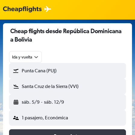
Cheap flights desde República Dominicana
a Bolivia
Ida y vuelta
Punta Cana (PUJ)
Santa Cruz de la Sierra (VVI)
sáb. 5/9
-
sáb. 12/9
1 pasajero, Económica