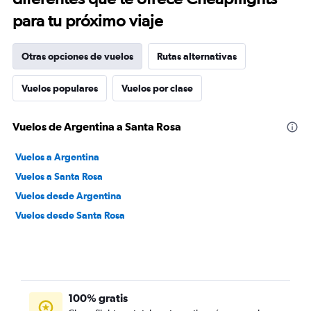
para tu próximo viaje
Otras opciones de vuelos
Rutas alternativas
Vuelos populares
Vuelos por clase
Vuelos de Argentina a Santa Rosa
Vuelos a Argentina
Vuelos a Santa Rosa
Vuelos desde Argentina
Vuelos desde Santa Rosa
100% gratis