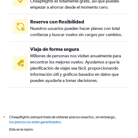
Cheapflights es totalmente gratis, así que puedes
empezar a ahorrar desde el momento cero.
Reserva con flexibilidad
Nuestros usuarios pueden hacer planes con total
confianza y buscar vuelos sin cargos por cambios.
Viaja de forma segura
Millones de personas nos visitan anualmente para
encontrar los mejores vuelos. Ayudamos a que la
planificación de viajes sea fácil, proporcionando
información útil y gráficos basados en datos que
pueden ayudarte a tomar decisiones.
Cheapflights siempre trata de obtener precios exactos, sin embargo,
*
los precios no están garantizados
.
Esta es la razón: