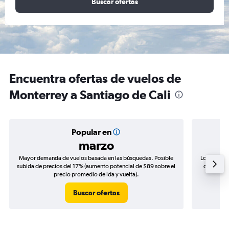
Buscar ofertas
Encuentra ofertas de vuelos de
Monterrey a Santiago de Cali
Popular en
marzo
Mayor demanda de vuelos basada en las búsquedas. Posible
Los precio
subida de precios del 17% (aumento potencial de $89 sobre el
de precios
precio promedio de ida y vuelta).
Buscar ofertas