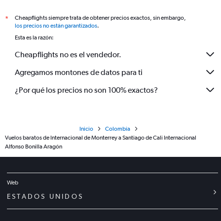
Cheapflights siempre trata de obtener precios exactos, sin embargo,
*
los precios no están garantizados
.
Esta es la razón:
Cheapflights no es el vendedor.
Agregamos montones de datos para ti
¿Por qué los precios no son 100% exactos?
Inicio
Colombia
Vuelos baratos de Internacional de Monterrey a Santiago de Cali Internacional
Alfonso Bonilla Aragón
Web
ESTADOS UNIDOS