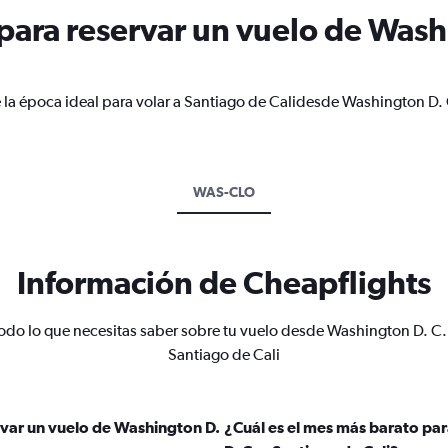
ara reservar un vuelo de Washi
 la época ideal para volar a Santiago de Calidesde Washington D. 
WAS-CLO
Información de Cheapflights
odo lo que necesitas saber sobre tu vuelo desde Washington D. C.
Santiago de Cali
var un vuelo de Washington D.
¿Cuál es el mes más barato pa