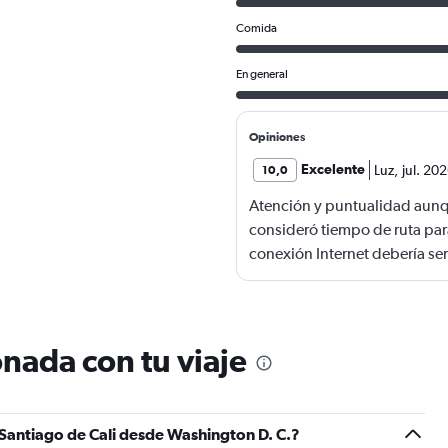
Comida
En general
Opiniones
Excelente
Luz
,
jul. 20
10,0
Atención y puntualidad aunq
consideró tiempo de ruta par
conexión Internet debería ser
nada con tu viaje
 Santiago de Cali desde Washington D. C.?