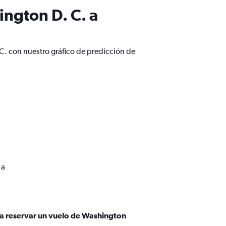
ngton D. C. a
C. con nuestro gráfico de predicción de
 a
ra reservar un vuelo de Washington