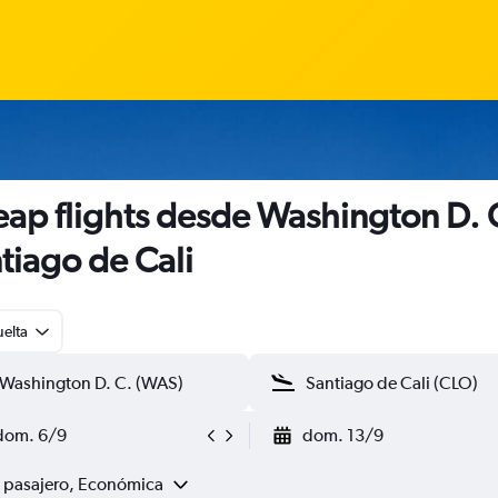
ap flights desde Washington D. 
tiago de Cali
uelta
dom. 6/9
dom. 13/9
1 pasajero, Económica