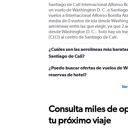
Santiago de Cali Internacional Alfonso Bo
un vuelo de Washington D. C. a Santiago 
vuelos a Internacional Alfonso Bonilla A
media de 0 vuelos de ida desde Washingt
aerolíneas entre las que elegir, ya que 2
desde Washington D. C.. Solo hay un tra
(CLO) al centro de Santiago de Cali.
¿Cuáles son las aerolíneas más baratas
Santiago de Cali?
¿Puedo buscar ofertas de vuelos de Wa
reservas de hotel?
Ver
Consulta miles de op
tu próximo viaje