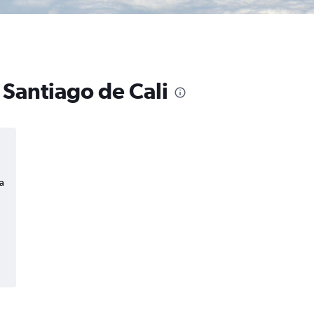
 Santiago de Cali
a