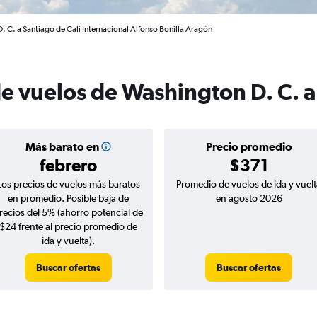
 C. a Santiago de Cali Internacional Alfonso Bonilla Aragón
de vuelos de Washington D. C. a
Más barato en
Precio promedio
febrero
$371
Los precios de vuelos más baratos
Promedio de vuelos de ida y vuelt
en promedio. Posible baja de
en agosto 2026
recios del 5% (ahorro potencial de
$24 frente al precio promedio de
ida y vuelta).
Buscar ofertas
Buscar ofertas