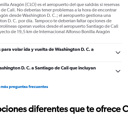
nilla Aragón (CLO) es el aeropuerto del que saldrás si reservas
de Cali. No deberías tener problemas a la hora de encontrar
ragón desde Washington D. C.; el aeropuerto gestiona una
on D. C. por día. Tampoco te deberían faltar opciones de
 aerolíneas operan vuelos desde el aeropuerto Santiago de Cali
yecto de 19,5 km de Internacional Alfonso Bonilla Aragón
 para volar ida y vuelta de Washington D. C. a
shington D. C. a Santiago de Cali que incluyan
 más preguntas frecuentes
ciones diferentes que te ofrece 