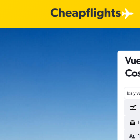
Vue
Cos
Ida y v