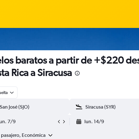
los baratos a partir de +$220 de
ta Rica a Siracusa
uelta
lun. 7/9
lun. 14/9
1 pasajero, Económica