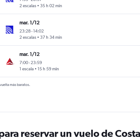
2 escalas
35 h 02 min
mar. 1/12
23:28
-
14:02
2 escalas
37 h 34 min
mar. 1/12
7:00
-
23:59
1 escala
15 h 59 min
 vuelta más baratos.
ara reservar un vuelo de Costa 