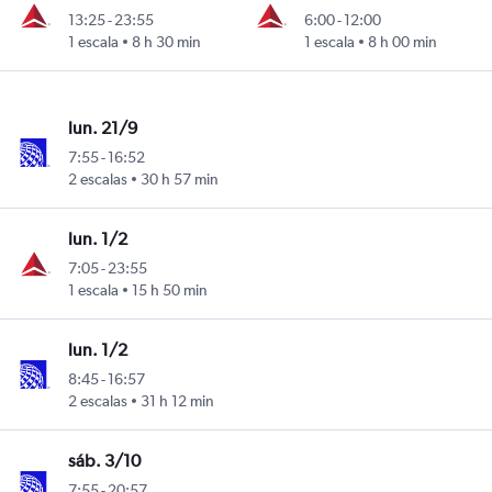
13:25
-
23:55
6:00
-
12:00
1 escala
8 h 30 min
1 escala
8 h 00 min
lun. 21/9
7:55
-
16:52
2 escalas
30 h 57 min
lun. 1/2
7:05
-
23:55
1 escala
15 h 50 min
lun. 1/2
8:45
-
16:57
2 escalas
31 h 12 min
sáb. 3/10
7:55
-
20:57