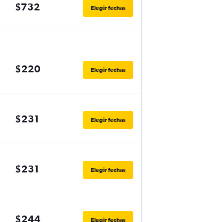
$732
Elegir fechas
$220
Elegir fechas
$231
Elegir fechas
$231
Elegir fechas
$244
Elegir fechas