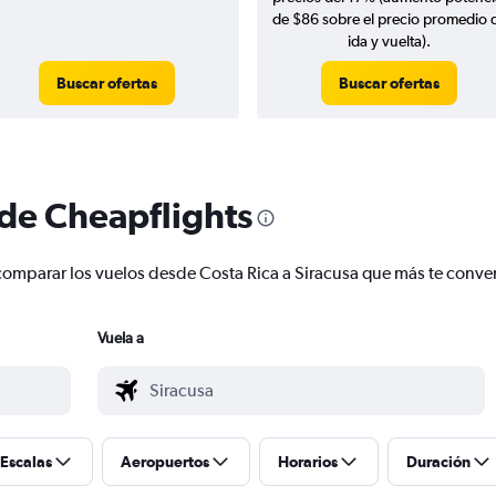
de $86 sobre el precio promedio 
ida y vuelta).
Buscar ofertas
Buscar ofertas
 de Cheapflights
 y comparar los vuelos desde Costa Rica a Siracusa que más te conv
Vuela a
Escalas
Aeropuertos
Horarios
Duración