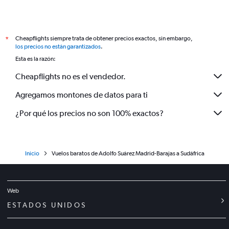
Cheapflights siempre trata de obtener precios exactos, sin embargo,
*
los precios no están garantizados
.
Esta es la razón:
Cheapflights no es el vendedor.
Agregamos montones de datos para ti
¿Por qué los precios no son 100% exactos?
Inicio
Vuelos baratos de Adolfo Suárez Madrid-Barajas a Sudáfrica
Web
ESTADOS UNIDOS