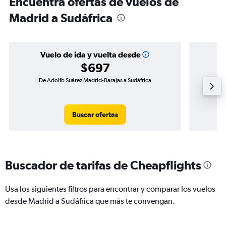
Encuentra ofertas de vuelos de
Madrid a Sudáfrica
Vuelo de ida y vuelta desde
$697
De Adolfo Suárez Madrid-Barajas a Sudáfrica
Vuelo de 
Buscar ofertas
Buscador de tarifas de Cheapflights
Usa los siguientes filtros para encontrar y comparar los vuelos
desde Madrid a Sudáfrica que más te convengan.