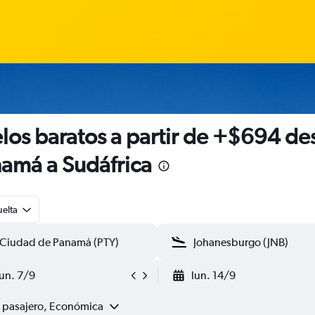
los baratos a partir de +$694 de
amá a Sudáfrica
uelta
lun. 7/9
lun. 14/9
1 pasajero, Económica