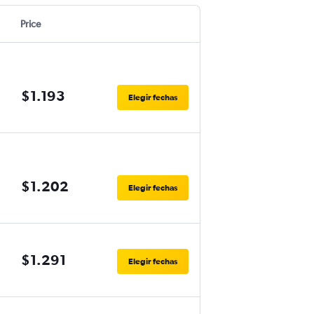
Price
$1.193
Elegir fechas
$1.202
Elegir fechas
$1.291
Elegir fechas