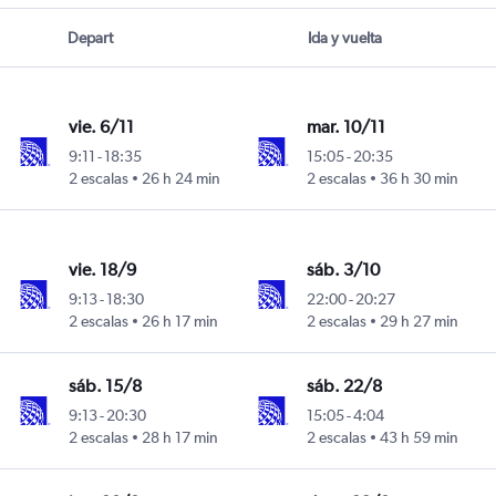
Depart
Ida y vuelta
vie. 6/11
mar. 10/11
9:11
-
18:35
15:05
-
20:35
2 escalas
26 h 24 min
2 escalas
36 h 30 min
vie. 18/9
sáb. 3/10
9:13
-
18:30
22:00
-
20:27
2 escalas
26 h 17 min
2 escalas
29 h 27 min
sáb. 15/8
sáb. 22/8
9:13
-
20:30
15:05
-
4:04
2 escalas
28 h 17 min
2 escalas
43 h 59 min