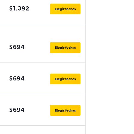
$1.392
Elegir fechas
$694
Elegir fechas
$694
Elegir fechas
$694
Elegir fechas