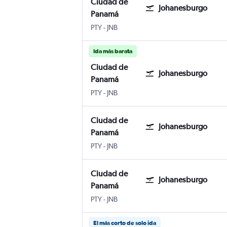
Ciudad de
Johanesburgo
Panamá
PTY
-
JNB
Ida más barata
Ciudad de
Johanesburgo
Panamá
PTY
-
JNB
Ciudad de
Johanesburgo
Panamá
PTY
-
JNB
Ciudad de
Johanesburgo
Panamá
PTY
-
JNB
El más corto de solo ida