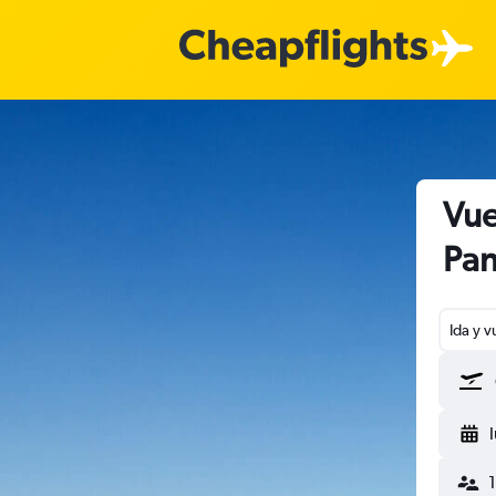
Vue
Pan
Ida y v