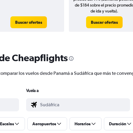
de $184 sobre el precio promedi
de ida y vuelta).
Buscar ofertas
Buscar ofertas
 de Cheapflights
 y comparar los vuelos desde Panamá a Sudáfrica que más te conven
Vuela a
Escalas
Aeropuertos
Horarios
Duración