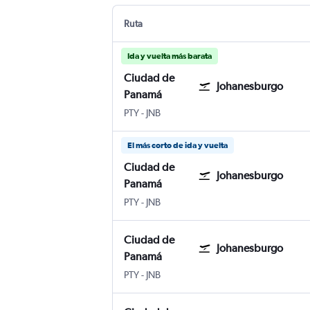
Ruta
Ida y vuelta más barata
Ciudad de
Johanesburgo
Panamá
PTY
-
JNB
El más corto de ida y vuelta
Ciudad de
Johanesburgo
Panamá
PTY
-
JNB
Ciudad de
Johanesburgo
Panamá
PTY
-
JNB