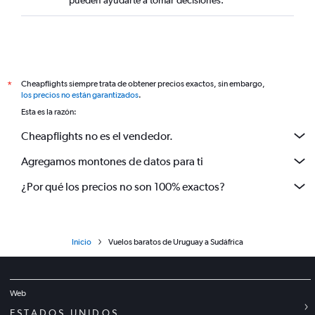
pueden ayudarte a tomar decisiones.
Cheapflights siempre trata de obtener precios exactos, sin embargo,
*
los precios no están garantizados
.
Esta es la razón:
Cheapflights no es el vendedor.
Agregamos montones de datos para ti
¿Por qué los precios no son 100% exactos?
Inicio
Vuelos baratos de Uruguay a Sudáfrica
Web
ESTADOS UNIDOS