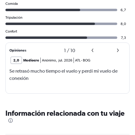
Comida
6,7
Tripulación
8,0
Confort
7,3
1
/
10
Opiniones
2,0
Mediocre
Anónimo
,
jul. 2026
ATL
-
BOG
Se retrasó mucho tiempo el vuelo y perdí mi vuelo de
conexión
Información relacionada con tu viaje