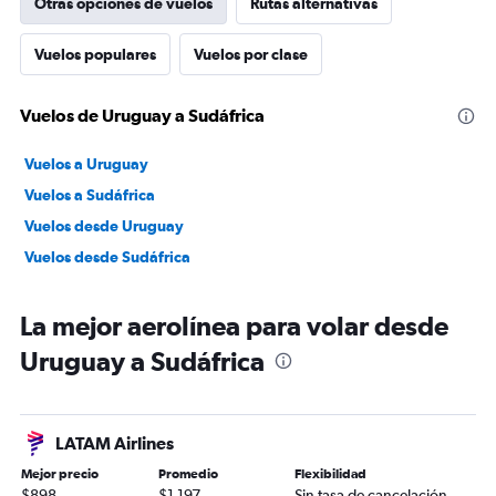
Otras opciones de vuelos
Rutas alternativas
Vuelos populares
Vuelos por clase
Vuelos de Uruguay a Sudáfrica
Vuelos a Uruguay
Vuelos a Sudáfrica
Vuelos desde Uruguay
Vuelos desde Sudáfrica
La mejor aerolínea para volar desde
Uruguay a Sudáfrica
LATAM Airlines
Mejor precio
Promedio
Flexibilidad
$898
$1.197
Sin tasa de cancelación