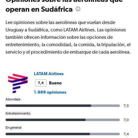
operan en Sudáfrica
Lee opiniones sobre las aerolíneas que vuelan desde
Uruguay a Sudáfrica, como LATAM Airlines. Las opiniones
también ofrecen información sobre las opciones de
entretenimiento, la comodidad, la comida, la tripulación, el
servicio y el procedimiento de embarque de cada aerolínea.
LATAM Airlines
Bueno
7,4
1.969 opiniones
Abordaje
7,5
Entretenimiento
7,0
En general
7,4