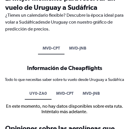
vuelo de Uruguay a Sudáfrica
¿Tienes un calendario flexible? Descubre la época ideal para
volar a Sudáfricadesde Uruguay con nuestro gráfico de
predicción de precios.
MVD-CPT
MVD-JNB
Información de Cheapflights
Todo lo que necesitas saber sobre tu vuelo desde Uruguay a Sudáfrica
UY0-ZA0
MVD-CPT
MVD-JNB
En este momento, no hay datos disponibles sobre esta ruta.
Inténtalo más adelante.
Opiniones sobre las aerolíneas que