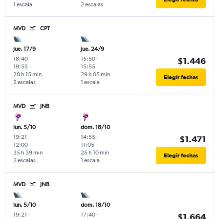
1 escala
2 escalas
MVD
CPT
jue. 17/9
jue. 24/9
18:40
-
15:50
-
$1.446
19:55
15:55
20 h 15 min
29 h 05 min
Elegir fechas
2 escalas
1 escala
MVD
JNB
lun. 5/10
dom. 18/10
19:21
-
14:55
-
$1.471
12:00
11:05
35 h 39 min
25 h 10 min
Elegir fechas
2 escalas
1 escala
MVD
JNB
lun. 5/10
dom. 18/10
19:21
-
17:40
-
$1.664