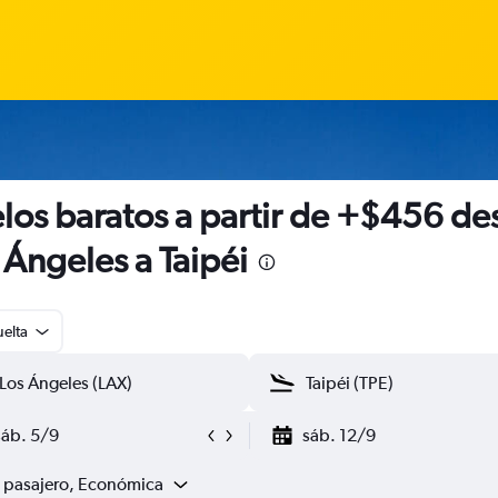
los baratos a partir de +$456 de
 Ángeles a Taipéi
uelta
sáb. 5/9
sáb. 12/9
1 pasajero, Económica