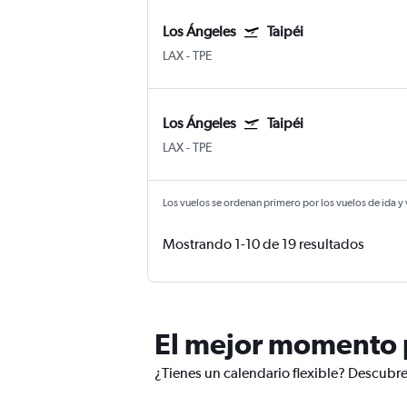
Los Ángeles
Taipéi
LAX
-
TPE
Los Ángeles
Taipéi
LAX
-
TPE
Los vuelos se ordenan primero por los vuelos de ida y
Mostrando 1-10 de 19 resultados
El mejor momento p
¿Tienes un calendario flexible? Descubre