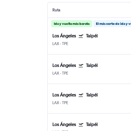
Ruta
Ida y vuelta más barata
El más corto de ida y v
Los Ángeles
Taipéi
LAX
-
TPE
Los Ángeles
Taipéi
LAX
-
TPE
Los Ángeles
Taipéi
LAX
-
TPE
Los Ángeles
Taipéi