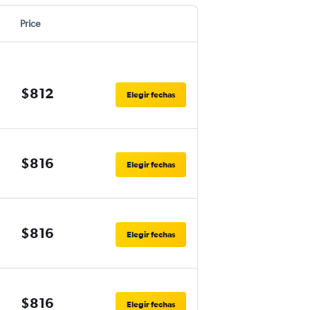
Price
$812
Elegir fechas
$816
Elegir fechas
$816
Elegir fechas
$816
Elegir fechas