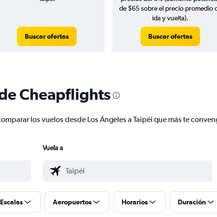
de $65 sobre el precio promedio 
ida y vuelta).
Buscar ofertas
Buscar ofertas
 de Cheapflights
y comparar los vuelos desde Los Ángeles a Taipéi que más te conve
Vuela a
Escalas
Aeropuertos
Horarios
Duración