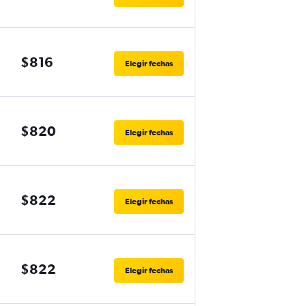
$816
Elegir fechas
$820
Elegir fechas
$822
Elegir fechas
$822
Elegir fechas