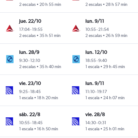
2 escalas
20 h 55 min
2 escalas
28 h 57 min
jue. 22/10
lun. 9/11
17:04
-
19:55
10:55
-
21:54
2 escalas
35 h 51 min
2 escalas
26 h 59 min
lun. 28/9
lun. 12/10
9:30
-
12:10
18:55
-
9:40
2 escalas
35 h 40 min
1 escala
29 h 45 min
vie. 23/10
lun. 9/11
9:25
-
18:45
11:10
-
19:17
1 escala
18 h 20 min
1 escala
24 h 07 min
sáb. 22/8
vie. 28/8
10:55
-
18:45
14:30
-
0:31
1 escala
16 h 50 min
1 escala
25 h 01 min