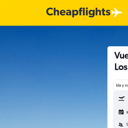
Vue
Los
Ida y v