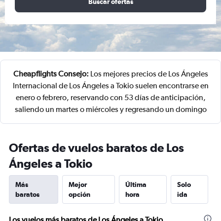
Buscar ofertas
Cheapflights Consejo:
Los mejores precios de Los Ángeles
Internacional de Los Ángeles a Tokio suelen encontrarse en
enero o febrero, reservando con 53 días de anticipación,
saliendo un martes o miércoles y regresando un domingo
Ofertas de vuelos baratos de Los
Ángeles a Tokio
Más
Mejor
Última
Solo
baratos
opción
hora
ida
Los vuelos más baratos de Los Ángeles a Tokio