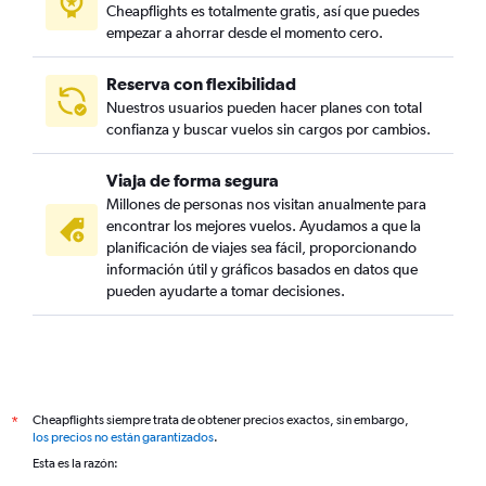
Cheapflights es totalmente gratis, así que puedes
empezar a ahorrar desde el momento cero.
Reserva con flexibilidad
Nuestros usuarios pueden hacer planes con total
confianza y buscar vuelos sin cargos por cambios.
Viaja de forma segura
Millones de personas nos visitan anualmente para
encontrar los mejores vuelos. Ayudamos a que la
planificación de viajes sea fácil, proporcionando
información útil y gráficos basados en datos que
pueden ayudarte a tomar decisiones.
Cheapflights siempre trata de obtener precios exactos, sin embargo,
*
los precios no están garantizados
.
Esta es la razón: