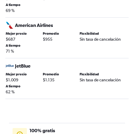
A tiempo
69 %
American Airlines
Mejor precio
Promedio
Flexibilidad
$687
$955
Sin tasa de cancelación
A tiempo
71 %
JetBlue
Mejor precio
Promedio
Flexibilidad
$1.009
$1.135
Sin tasa de cancelación
A tiempo
62 %
100% gratis