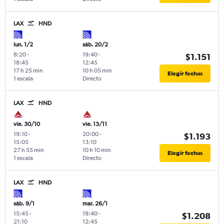
LAX
HND
lun. 1/2
sáb. 20/2
8:20
-
19:40
-
$1.151
18:45
12:45
17 h 25 min
10 h 05 min
Elegir fechas
1 escala
Directo
LAX
HND
vie. 30/10
vie. 13/11
19:10
-
20:00
-
$1.193
15:05
13:10
27 h 55 min
10 h 10 min
Elegir fechas
1 escala
Directo
LAX
HND
sáb. 9/1
mar. 26/1
15:45
-
19:40
-
$1.208
21:10
12:45