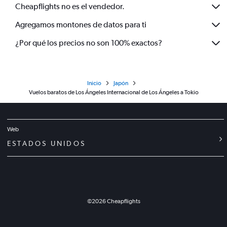
Cheapflights no es el vendedor.
Agregamos montones de datos para ti
¿Por qué los precios no son 100% exactos?
Inicio
Japón
Vuelos baratos de Los Ángeles Internacional de Los Ángeles a Tokio
Web
ESTADOS UNIDOS
©
2026
Cheapflights