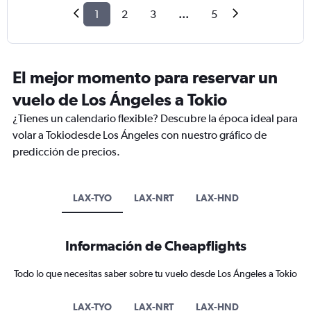
1
2
3
...
5
El mejor momento para reservar un
vuelo de Los Ángeles a Tokio
¿Tienes un calendario flexible? Descubre la época ideal para
volar a Tokiodesde Los Ángeles con nuestro gráfico de
predicción de precios.
LAX-TYO
LAX-NRT
LAX-HND
Información de Cheapflights
Todo lo que necesitas saber sobre tu vuelo desde Los Ángeles a Tokio
LAX-TYO
LAX-NRT
LAX-HND