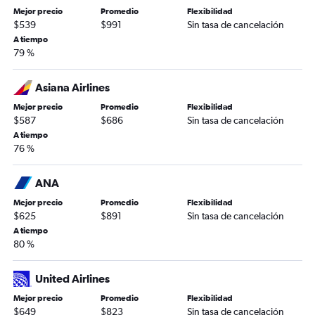
Mejor precio
Promedio
Flexibilidad
$539
$991
Sin tasa de cancelación
A tiempo
79 %
Asiana Airlines
Mejor precio
Promedio
Flexibilidad
$587
$686
Sin tasa de cancelación
A tiempo
76 %
ANA
Mejor precio
Promedio
Flexibilidad
$625
$891
Sin tasa de cancelación
A tiempo
80 %
United Airlines
Mejor precio
Promedio
Flexibilidad
$649
$823
Sin tasa de cancelación