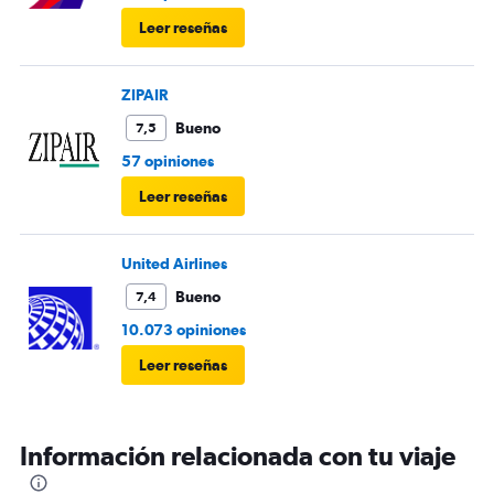
Leer reseñas
ZIPAIR
Bueno
7,5
57 opiniones
Leer reseñas
United Airlines
Bueno
7,4
10.073 opiniones
Leer reseñas
Información relacionada con tu viaje