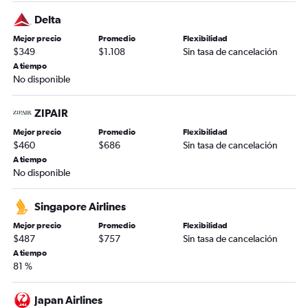
Delta
Mejor precio
Promedio
Flexibilidad
$349
$1.108
Sin tasa de cancelación
A tiempo
No disponible
ZIPAIR
Mejor precio
Promedio
Flexibilidad
$460
$686
Sin tasa de cancelación
A tiempo
No disponible
Singapore Airlines
Mejor precio
Promedio
Flexibilidad
$487
$757
Sin tasa de cancelación
A tiempo
81 %
Japan Airlines