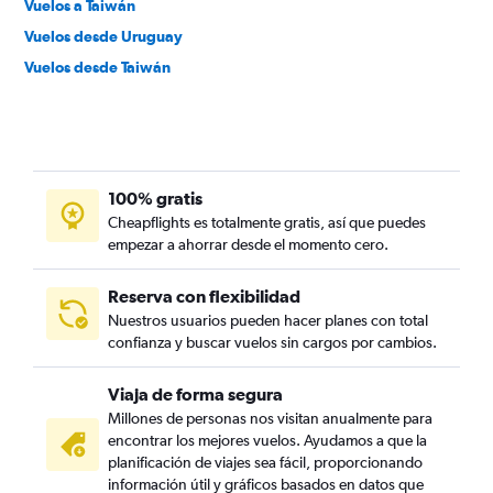
Vuelos a Taiwán
Vuelos desde Uruguay
Vuelos desde Taiwán
100% gratis
Cheapflights es totalmente gratis, así que puedes
empezar a ahorrar desde el momento cero.
Reserva con flexibilidad
Nuestros usuarios pueden hacer planes con total
confianza y buscar vuelos sin cargos por cambios.
Viaja de forma segura
Millones de personas nos visitan anualmente para
encontrar los mejores vuelos. Ayudamos a que la
planificación de viajes sea fácil, proporcionando
información útil y gráficos basados en datos que