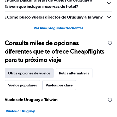
¿Puedo buscar ofertas de vuelos de Uruguay a
Taiwán que incluyan reservas de hotel?
¿Cómo busco vuelos directos de Uruguay a Taiwán?
Ver más preguntas frecuentes
Consulta miles de opciones
diferentes que te ofrece Cheapflights
para tu próximo viaje
Otras opciones de vuelos
Rutas alternativas
Vuelos populares
Vuelos por clase
Vuelos de Uruguay a Taiwán
Vuelos a Uruguay