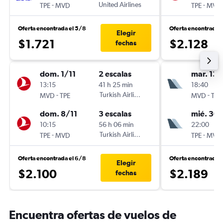
-
United Airlines
-
TPE
MVD
TPE
MVD
Oferta encontrada el 5/8
Oferta encontrada 
Elegir
$1.721
$2.128
fechas
dom. 1/11
2 escalas
mar. 13/
13:15
41 h 25 min
18:40
-
Turkish Airlines
-
MVD
TPE
MVD
TPE
dom. 8/11
3 escalas
mié. 30
10:15
56 h 06 min
22:00
-
Turkish Airlines
-
TPE
MVD
TPE
MVD
Oferta encontrada el 6/8
Oferta encontrada 
Elegir
$2.100
$2.189
fechas
Encuentra ofertas de vuelos de