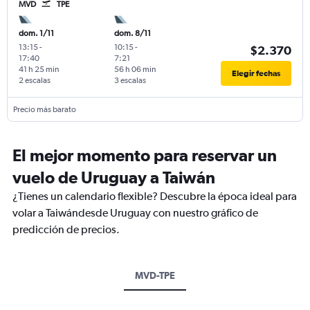
MVD
TPE
dom. 1/11
dom. 8/11
13:15
-
10:15
-
$2.370
17:40
7:21
41 h 25 min
56 h 06 min
Elegir fechas
2 escalas
3 escalas
Precio más barato
El mejor momento para reservar un
vuelo de Uruguay a Taiwán
¿Tienes un calendario flexible? Descubre la época ideal para
volar a Taiwándesde Uruguay con nuestro gráfico de
predicción de precios.
MVD-TPE