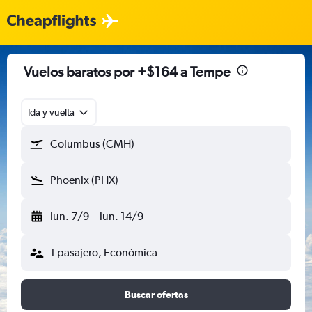
Vuelos baratos por +$164 a Tempe
Ida y vuelta
Columbus (CMH)
Phoenix (PHX)
lun. 7/9
-
lun. 14/9
1 pasajero, Económica
Buscar ofertas