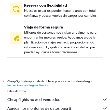
Reserva con flexibilidad
Nuestros usuarios pueden hacer planes con total
confianza y buscar vuelos sin cargos por cambios.
Viaja de forma segura
Millones de personas nos visitan anualmente para
encontrar los mejores vuelos. Ayudamos a que la
planificación de viajes sea fácil, proporcionando
información útil y gráficos basados en datos que
pueden ayudarte a tomar decisiones.
Cheapflights siempre trata de obtener precios exactos, sin embargo,
*
los precios no están garantizados
.
Esta es la razón:
Cheapflights no es el vendedor.
Agregamos montones de datos para ti