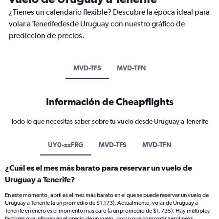
¿Tienes un calendario flexible? Descubre la época ideal para
volar a Tenerifedesde Uruguay con nuestro gráfico de
predicción de precios.
MVD-TFS
MVD-TFN
Información de Cheapflights
Todo lo que necesitas saber sobre tu vuelo desde Uruguay a Tenerife
UY0-zzFRG
MVD-TFS
MVD-TFN
¿Cuál es el mes más barato para reservar un vuelo de
Uruguay a Tenerife?
En este momento, abril es el mes más barato en el que se puede reservar un vuelo de
Uruguay a Tenerife (a un promedio de $1.173). Actualmente, volar de Uruguay a
Tenerife en enero es el momento más caro (a un promedio de $1.735). Hay múltiples
factores que influyen en el precio de un vuelo, por lo que comparar aerolíneas,