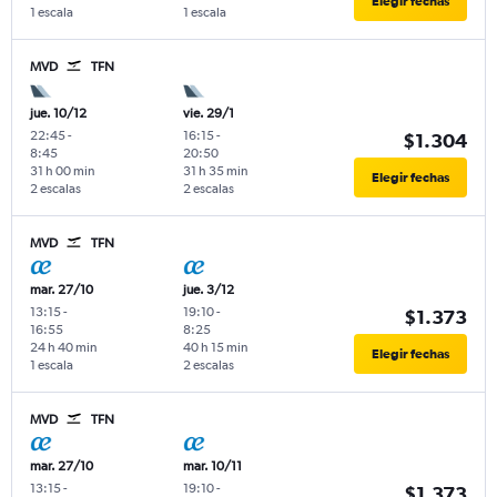
Elegir fechas
1 escala
1 escala
MVD
TFN
jue. 10/12
vie. 29/1
22:45
-
16:15
-
$1.304
8:45
20:50
31 h 00 min
31 h 35 min
Elegir fechas
2 escalas
2 escalas
MVD
TFN
mar. 27/10
jue. 3/12
13:15
-
19:10
-
$1.373
16:55
8:25
24 h 40 min
40 h 15 min
Elegir fechas
1 escala
2 escalas
MVD
TFN
mar. 27/10
mar. 10/11
13:15
-
19:10
-
$1.373