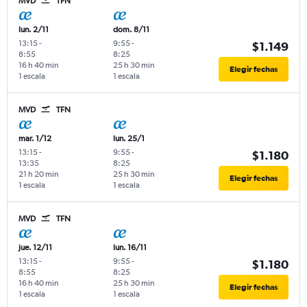
MVD
TFN
lun. 2/11
dom. 8/11
13:15
-
9:55
-
$1.149
8:55
8:25
16 h 40 min
25 h 30 min
Elegir fechas
1 escala
1 escala
MVD
TFN
mar. 1/12
lun. 25/1
13:15
-
9:55
-
$1.180
13:35
8:25
21 h 20 min
25 h 30 min
Elegir fechas
1 escala
1 escala
MVD
TFN
jue. 12/11
lun. 16/11
13:15
-
9:55
-
$1.180
8:55
8:25
16 h 40 min
25 h 30 min
Elegir fechas
1 escala
1 escala