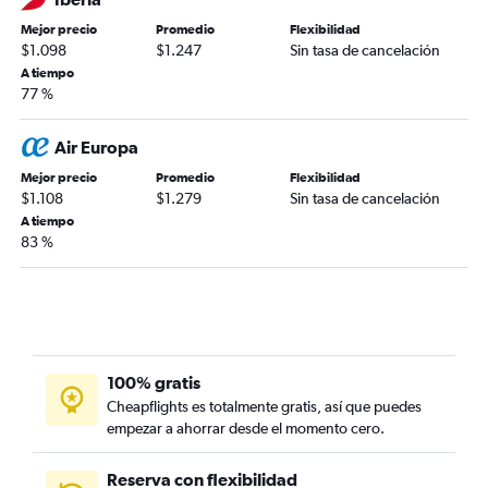
Mejor precio
Promedio
Flexibilidad
$1.098
$1.247
Sin tasa de cancelación
A tiempo
77 %
Air Europa
Mejor precio
Promedio
Flexibilidad
$1.108
$1.279
Sin tasa de cancelación
A tiempo
83 %
100% gratis
Cheapflights es totalmente gratis, así que puedes
empezar a ahorrar desde el momento cero.
Reserva con flexibilidad