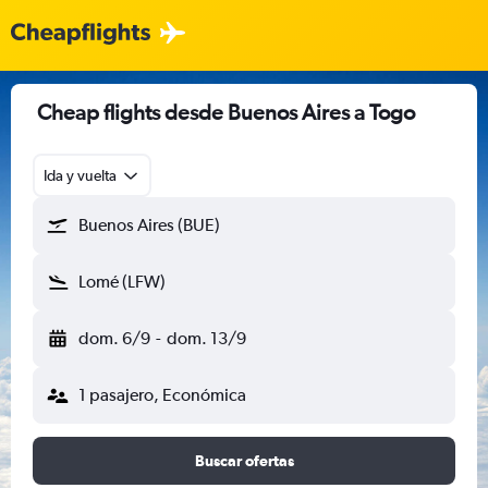
Cheap flights desde Buenos Aires a Togo
Ida y vuelta
Buenos Aires (BUE)
Lomé (LFW)
dom. 6/9
-
dom. 13/9
1 pasajero, Económica
Buscar ofertas