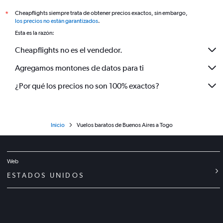
Cheapflights siempre trata de obtener precios exactos, sin embargo,
*
los precios no están garantizados
.
Esta es la razón:
Cheapflights no es el vendedor.
Agregamos montones de datos para ti
¿Por qué los precios no son 100% exactos?
Inicio
Vuelos baratos de Buenos Aires a Togo
Web
ESTADOS UNIDOS