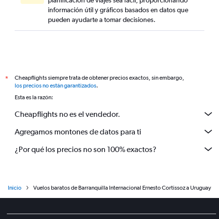
planificación de viajes sea fácil, proporcionando
información útil y gráficos basados en datos que
pueden ayudarte a tomar decisiones.
Cheapflights siempre trata de obtener precios exactos, sin embargo,
*
los precios no están garantizados
.
Esta es la razón:
Cheapflights no es el vendedor.
Agregamos montones de datos para ti
¿Por qué los precios no son 100% exactos?
Inicio
Vuelos baratos de Barranquilla Internacional Ernesto Cortissoz a Uruguay