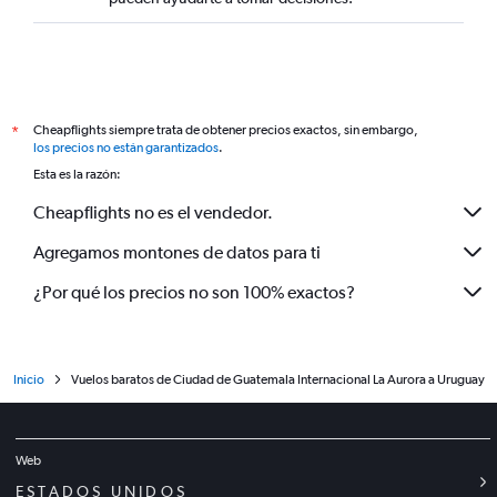
Cheapflights siempre trata de obtener precios exactos, sin embargo,
*
los precios no están garantizados
.
Esta es la razón:
Cheapflights no es el vendedor.
Agregamos montones de datos para ti
¿Por qué los precios no son 100% exactos?
Inicio
Vuelos baratos de Ciudad de Guatemala Internacional La Aurora a Uruguay
Web
ESTADOS UNIDOS