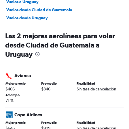
Vuelos a Uruguay
Vuelos desde Ciudad de Guatemala
Vuelos desde Uruguay
Las 2 mejores aerolíneas para volar
desde Ciudad de Guatemala a
Uruguay
Avianca
Mejor precio
Promedio
Flexibilidad
$406
$846
Sin tasa de cancelación
A tiempo
71 %
Copa Airlines
Mejor precio
Promedio
Flexibilidad
$646
$909
Sin tasa de cancelación