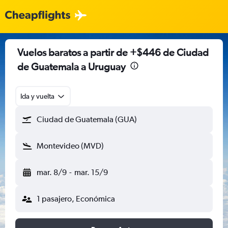
Vuelos baratos a partir de +$446 de Ciudad
de Guatemala a Uruguay
Ida y vuelta
Ciudad de Guatemala (GUA)
Montevideo (MVD)
mar. 8/9
-
mar. 15/9
1 pasajero, Económica