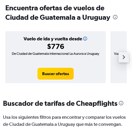
Encuentra ofertas de vuelos de
Ciudad de Guatemala a Uruguay
Vuelo de ida y vuelta desde
$776
De Ciudad de Guatemala Internacional La Aurora a Uruguay
Vuelo de id
Buscar ofertas
Buscador de tarifas de Cheapflights
Usa los siguientes filtros para encontrar y comparar los vuelos
de Ciudad de Guatemala a Uruguay que más te convengan.