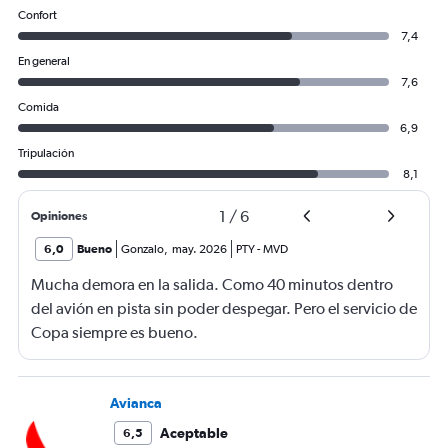
Confort
7,4
En general
7,6
Comida
6,9
Tripulación
8,1
1
/
6
Opiniones
6,0
Bueno
Gonzalo
,
may. 2026
PTY
-
MVD
Mucha demora en la salida. Como 40 minutos dentro
del avión en pista sin poder despegar. Pero el servicio de
Copa siempre es bueno.
Avianca
Aceptable
6,5