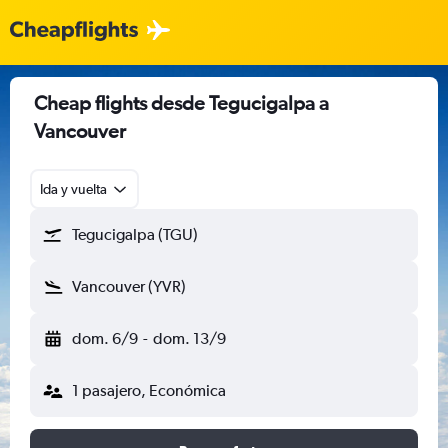
Cheap flights desde Tegucigalpa a
Vancouver
Ida y vuelta
Tegucigalpa (TGU)
Vancouver (YVR)
dom. 6/9
-
dom. 13/9
1 pasajero, Económica