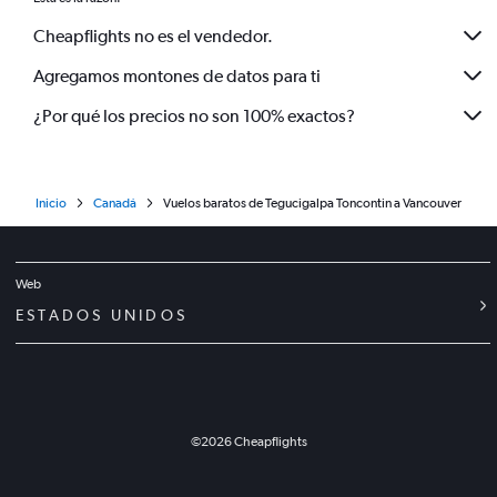
Cheapflights no es el vendedor.
Agregamos montones de datos para ti
¿Por qué los precios no son 100% exactos?
Inicio
Canadá
Vuelos baratos de Tegucigalpa Toncontin a Vancouver
Web
ESTADOS UNIDOS
©
2026
Cheapflights