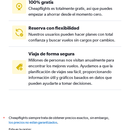
100% gratis
Cheapflights es totalmente gratis, así que puedes
empezar a ahorrar desde el momento cero.
Reserva con flexibilidad
Nuestros usuarios pueden hacer planes con total
confianza y buscar vuelos sin cargos por cambios.
Viaja de forma segura
Millones de personas nos visitan anualmente para
encontrar los mejores vuelos. Ayudamos a que la
planificación de viajes sea fácil, proporcionando
información útil y gráficos basados en datos que
pueden ayudarte a tomar decisiones.
Cheapflights siempre trata de obtener precios exactos, sin embargo,
*
los precios no están garantizados
.
Esta es la razón: