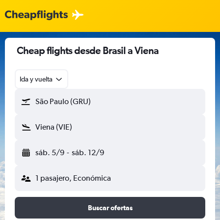
Cheap flights desde Brasil a Viena
Ida y vuelta
São Paulo (GRU)
Viena (VIE)
sáb. 5/9
-
sáb. 12/9
1 pasajero, Económica
Buscar ofertas