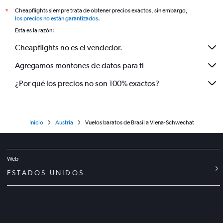
Cheapflights siempre trata de obtener precios exactos, sin embargo,
*
los precios no están garantizados
.
Esta es la razón:
Cheapflights no es el vendedor.
Agregamos montones de datos para ti
¿Por qué los precios no son 100% exactos?
Inicio
Austria
Vuelos baratos de Brasil a Viena-Schwechat
Web
ESTADOS UNIDOS