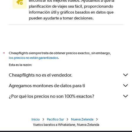
encontrar los mejores vuelos. Ayudamos a que la
planificación de viajes sea fácil, proporcionando
información útil y gráficos basados en datos que
pueden ayudarte a tomar decisiones.
Cheapflights siempre trata de obtener precios exactos, sin embargo,
*
los precios no están garantizados
.
Esta es la razón:
Cheapflights no es el vendedor.
Agregamos montones de datos para ti
¿Por qué los precios no son 100% exactos?
Inicio
Pacífico Sur
Nueva Zelanda
Vuelos baratos a Whakatane, Nueva Zelanda