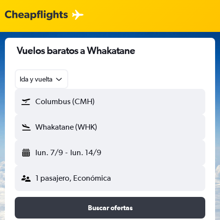
Vuelos baratos a Whakatane
Ida y vuelta
Columbus (CMH)
Whakatane (WHK)
lun. 7/9
-
lun. 14/9
1 pasajero, Económica
Buscar ofertas