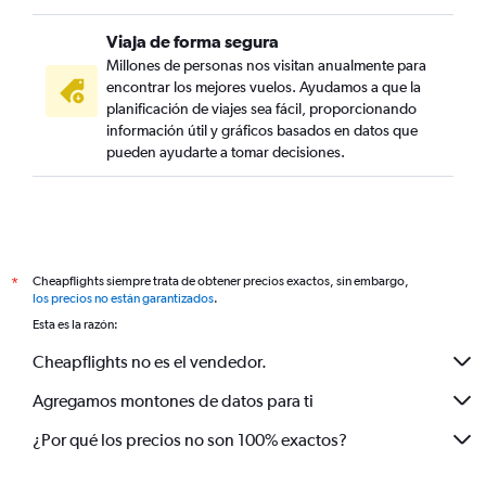
Viaja de forma segura
Millones de personas nos visitan anualmente para
encontrar los mejores vuelos. Ayudamos a que la
planificación de viajes sea fácil, proporcionando
información útil y gráficos basados en datos que
pueden ayudarte a tomar decisiones.
Cheapflights siempre trata de obtener precios exactos, sin embargo,
*
los precios no están garantizados
.
Esta es la razón:
Cheapflights no es el vendedor.
Agregamos montones de datos para ti
¿Por qué los precios no son 100% exactos?