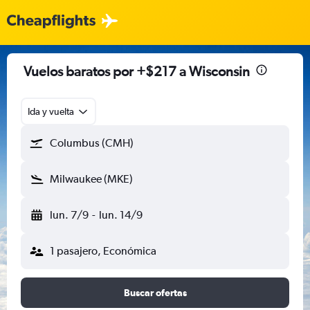
Vuelos baratos por +$217 a Wisconsin
Ida y vuelta
Columbus (CMH)
Milwaukee (MKE)
lun. 7/9
-
lun. 14/9
1 pasajero, Económica
Buscar ofertas