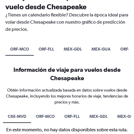
vuelo desde Chesapeake
¿Tienes un calendario flexible? Descubre la época ideal para
volar desde Chesapeake con nuestro gráfico de predicción
de precios.
ORF-MCO
ORF-FLL
MEX-GDL
MEX-GUA
ORF-M
Información de viaje para vuelos desde
Chesapeake
Obtén información actualizada basada en datos sobre vuelos desde
Chesapeake, incluyendo los mejores horarios de viaje, tendencias de
precios y más.
C6E-MVD
ORF-MCO
ORF-FLL
MEX-GDL
MEX-GU
En este momento, no hay datos disponibles sobre esta ruta.