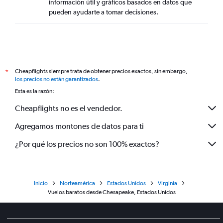
información útil y gráficos basados en datos que
pueden ayudarte a tomar decisiones.
Cheapflights siempre trata de obtener precios exactos, sin embargo,
*
los precios no están garantizados
.
Esta es la razón:
Cheapflights no es el vendedor.
Agregamos montones de datos para ti
¿Por qué los precios no son 100% exactos?
Inicio
Norteamérica
Estados Unidos
Virginia
Vuelos baratos desde Chesapeake, Estados Unidos