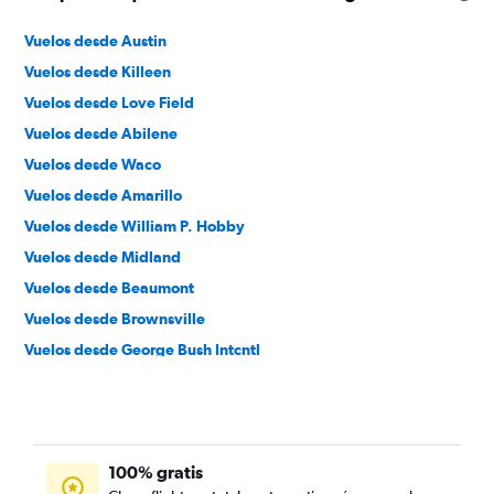
Vuelos desde Austin
Vuelos desde Killeen
Vuelos desde Love Field
Vuelos desde Abilene
Vuelos desde Waco
Vuelos desde Amarillo
Vuelos desde William P. Hobby
Vuelos desde Midland
Vuelos desde Beaumont
Vuelos desde Brownsville
Vuelos desde George Bush Intcntl
Vuelos desde Laredo
Vuelos desde Corpus Christi
Vuelos desde McAllen
100% gratis
Vuelos desde El Paso