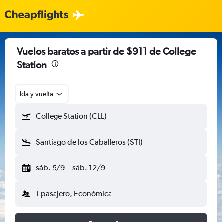
Vuelos baratos a partir de $911 de College
Station
Ida y vuelta
College Station (CLL)
Santiago de los Caballeros (STI)
sáb. 5/9
-
sáb. 12/9
1 pasajero, Económica