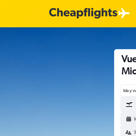
Vue
Mi
Ida y v