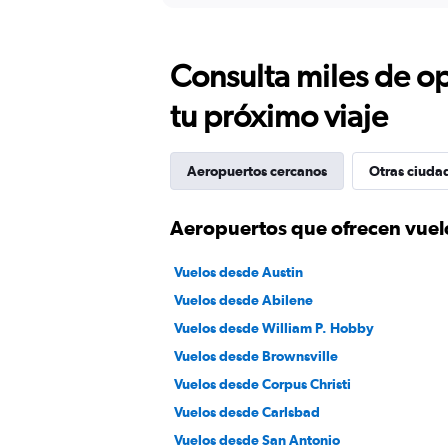
Consulta miles de op
tu próximo viaje
Aeropuertos cercanos
Otras ciuda
Aeropuertos que ofrecen vuel
Vuelos desde Austin
Vuelos desde Abilene
Vuelos desde William P. Hobby
Vuelos desde Brownsville
Vuelos desde Corpus Christi
Vuelos desde Carlsbad
Vuelos desde San Antonio