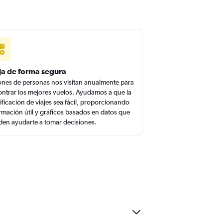
ja de forma segura
ones de personas nos visitan anualmente para
ntrar los mejores vuelos. Ayudamos a que la
ificación de viajes sea fácil, proporcionando
rmación útil y gráficos basados en datos que
en ayudarte a tomar decisiones.