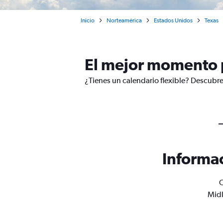
Inicio
Norteamérica
Estados Unidos
Texas
El mejor momento 
¿Tienes un calendario flexible? Descubre
Informac
O
Midl