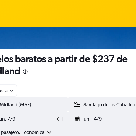
los baratos a partir de $237 de
dland
uelta
lun. 7/9
lun. 14/9
1 pasajero, Económica