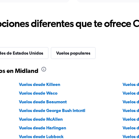
ciones diferentes que te ofrece 
des de Estados Unidos
Vuelos populares
os en Midland
Vuelos desde Killeen
Vuelos 
Vuelos desde Waco
Vuelos 
Vuelos desde Beaumont
Vuelos 
Vuelos desde George Bush Intcntl
Vuelos 
Vuelos desde McAllen
Vuelos 
Vuelos desde Harlingen
Vuelos 
Vuelos desde Lubbock
Vuelos d