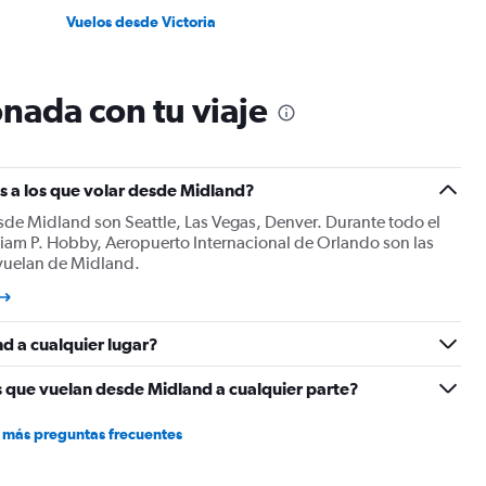
Vuelos desde Victoria
nada con tu viaje
s a los que volar desde Midland?
sde Midland son Seattle, Las Vegas, Denver. Durante todo el
iam P. Hobby, Aeropuerto Internacional de Orlando son las
 vuelan de Midland.
d a cualquier lugar?
s que vuelan desde Midland a cualquier parte?
 más preguntas frecuentes