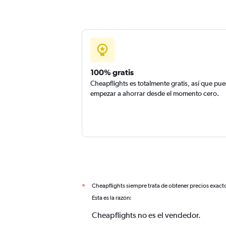
100% gratis
Cheapflights es totalmente gratis, así que pu
empezar a ahorrar desde el momento cero.
Cheapflights siempre trata de obtener precios exact
*
Esta es la razón:
Cheapflights no es el vendedor.