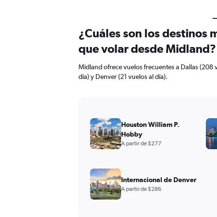
¿Cuáles son los destinos 
que volar desde Midland?
Midland ofrece vuelos frecuentes a Dallas (208 v
día) y Denver (21 vuelos al día).
Houston William P.
Hobby
A partir de $277
Internacional de Denver
A partir de $286