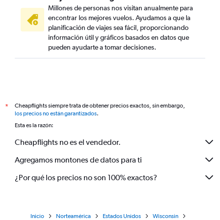
Millones de personas nos visitan anualmente para
encontrar los mejores vuelos. Ayudamos a que la
planificación de viajes sea fácil, proporcionando
información útil y gráficos basados en datos que
pueden ayudarte a tomar decisiones.
Cheapflights siempre trata de obtener precios exactos, sin embargo,
*
los precios no están garantizados
.
Esta es la razón:
Cheapflights no es el vendedor.
Agregamos montones de datos para ti
¿Por qué los precios no son 100% exactos?
Inicio
Norteamérica
Estados Unidos
Wisconsin