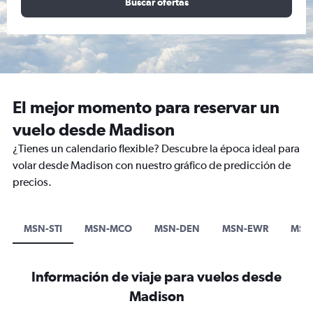
Buscar ofertas
El mejor momento para reservar un
vuelo desde Madison
¿Tienes un calendario flexible? Descubre la época ideal para
volar desde Madison con nuestro gráfico de predicción de
precios.
MSN-STI
MSN-MCO
MSN-DEN
MSN-EWR
MSN
Información de viaje para vuelos desde
Madison