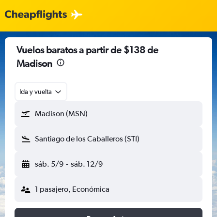
Vuelos baratos a partir de $138 de
Madison
Ida y vuelta
Madison (MSN)
Santiago de los Caballeros (STI)
sáb. 5/9
-
sáb. 12/9
1 pasajero, Económica