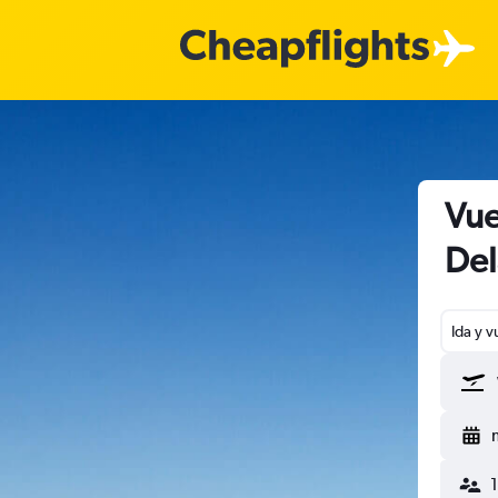
Vue
Del
Ida y v