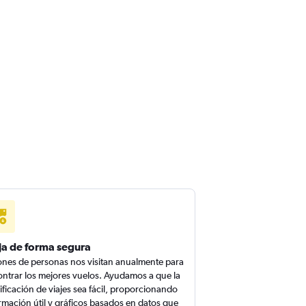
ja de forma segura
ones de personas nos visitan anualmente para
ntrar los mejores vuelos. Ayudamos a que la
ificación de viajes sea fácil, proporcionando
rmación útil y gráficos basados en datos que