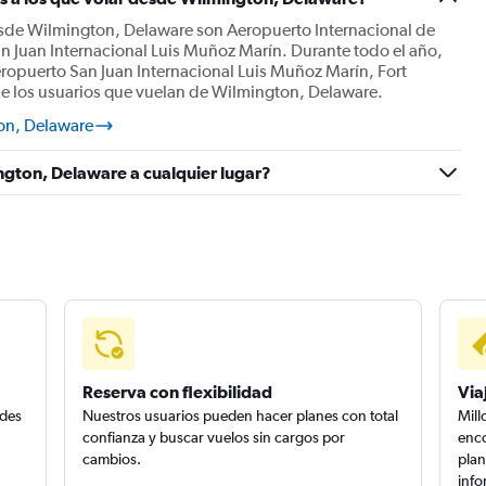
esde Wilmington, Delaware son Aeropuerto Internacional de
n Juan Internacional Luis Muñoz Marín. Durante todo el año,
ropuerto San Juan Internacional Luis Muñoz Marín, Fort
de los usuarios que vuelan de Wilmington, Delaware.
on, Delaware
ngton, Delaware a cualquier lugar?
Reserva con flexibilidad
Via
edes
Nuestros usuarios pueden hacer planes con total
Mill
confianza y buscar vuelos sin cargos por
enco
cambios.
plan
info