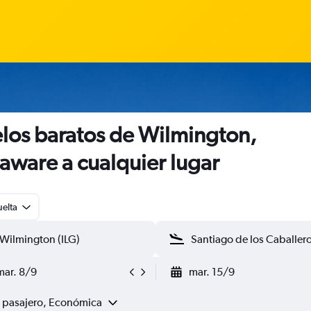
los baratos de Wilmington,
aware a cualquier lugar
uelta
mar. 8/9
mar. 15/9
1 pasajero, Económica