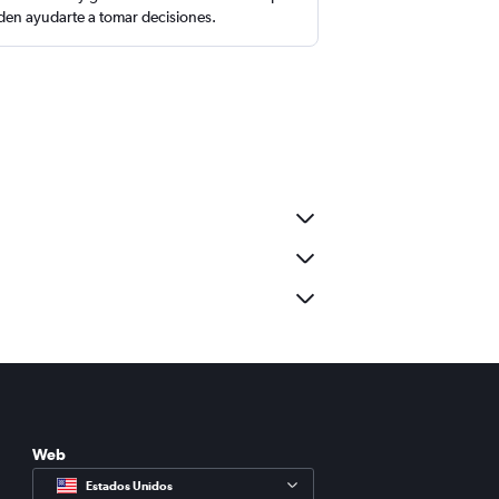
en ayudarte a tomar decisiones.
Web
Estados Unidos