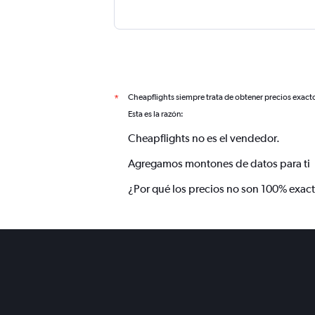
Cheapflights siempre trata de obtener precios exact
*
Esta es la razón:
Cheapflights no es el vendedor.
Agregamos montones de datos para ti
¿Por qué los precios no son 100% exac