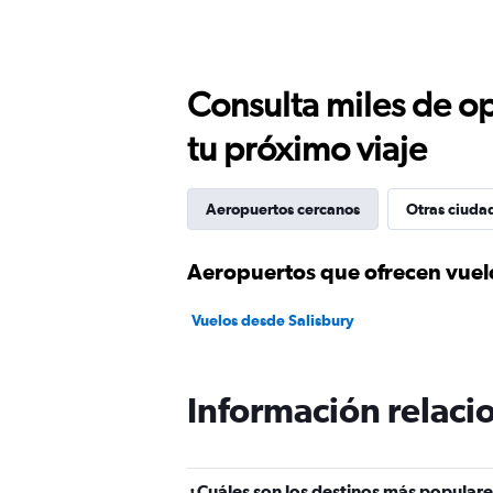
Consulta miles de op
tu próximo viaje
Aeropuertos cercanos
Otras ciuda
Aeropuertos que ofrecen vuel
Vuelos desde Salisbury
Información relacio
¿Cuáles son los destinos más popular