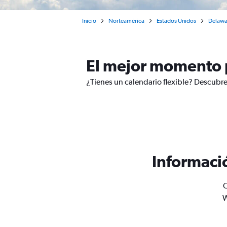
Inicio
Norteamérica
Estados Unidos
Delawa
El mejor momento 
¿Tienes un calendario flexible? Descubre
Informaci
O
W