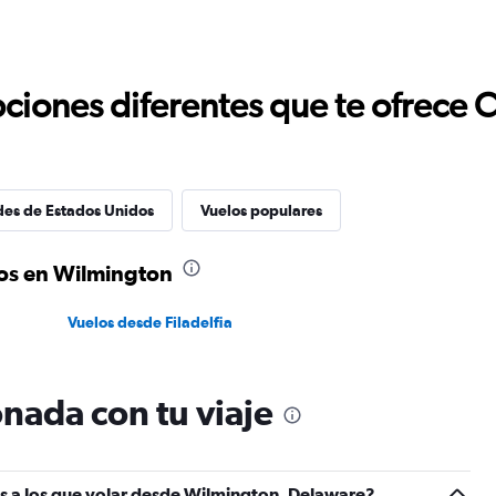
ciones diferentes que te ofrece 
des de Estados Unidos
Vuelos populares
os en Wilmington
Vuelos desde Filadelfia
nada con tu viaje
es a los que volar desde Wilmington, Delaware?