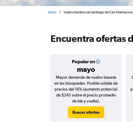
Inicio
Vuelos baratos de Santiago de Cali Internacio
Encuentra ofertas 
Popular en
mayo
Mayor demanda de vuelos basada
en las búsquedas. Posible subida de
precios del 16% (aumento potencial
p
de $245 sobre el precio promedio
de ida y vuelta).
Buscar ofertas