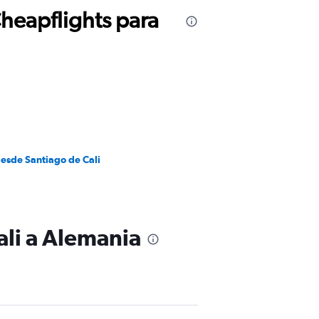
Cheapflights para
desde Santiago de Cali
ali a Alemania