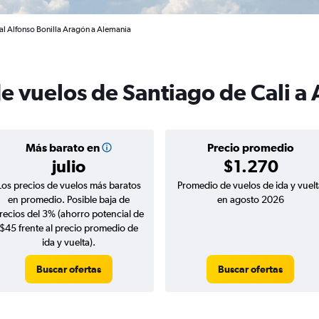
nal Alfonso Bonilla Aragón a Alemania
de vuelos de Santiago de Cali a
Más barato en
Precio promedio
julio
$1.270
Los precios de vuelos más baratos
Promedio de vuelos de ida y vuelt
en promedio. Posible baja de
en agosto 2026
recios del 3% (ahorro potencial de
$45 frente al precio promedio de
ida y vuelta).
Buscar ofertas
Buscar ofertas