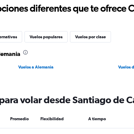
ciones diferentes que te ofrece 
ernativas
Vuelos populares
Vuelos por clase
Alemania
Vuelos a Alemania
Vuelos 
 para volar desde Santiago de C
Promedio
Flexibilidad
A tiempo