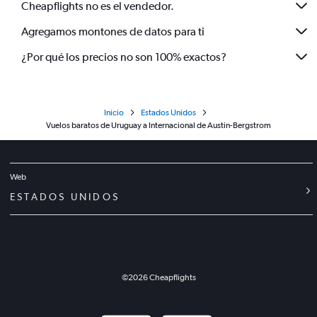
Cheapflights no es el vendedor.
Agregamos montones de datos para ti
¿Por qué los precios no son 100% exactos?
Inicio
Estados Unidos
Vuelos baratos de Uruguay a Internacional de Austin-Bergstrom
Web
ESTADOS UNIDOS
©
2026
Cheapflights