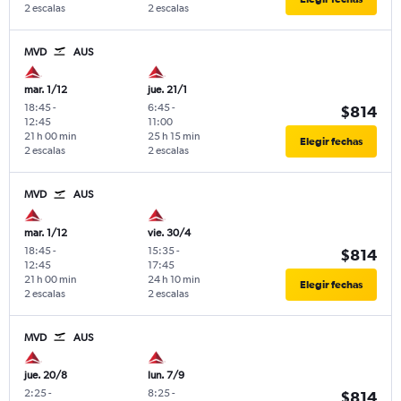
2 escalas
2 escalas
MVD
AUS
mar. 1/12
jue. 21/1
18:45
-
6:45
-
$814
12:45
11:00
21 h 00 min
25 h 15 min
Elegir fechas
2 escalas
2 escalas
MVD
AUS
mar. 1/12
vie. 30/4
18:45
-
15:35
-
$814
12:45
17:45
21 h 00 min
24 h 10 min
Elegir fechas
2 escalas
2 escalas
MVD
AUS
jue. 20/8
lun. 7/9
2:25
-
8:25
-
$814