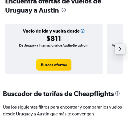
Encuentra ofertas de vuelos de
Uruguay a Austin
Vuelo de ida y vuelta desde
$811
De Uruguay a Internacional de Austin-Bergstrom
Vuelo de i
Buscar ofertas
Buscador de tarifas de Cheapflights
Usa los siguientes filtros para encontrar y comparar los vuelos
desde Uruguay a Austin que más te convengan.