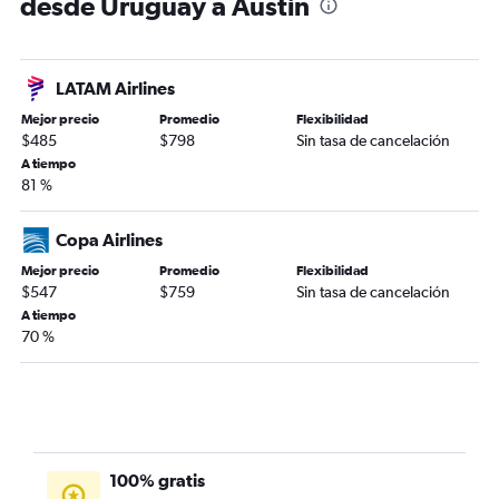
desde Uruguay a Austin
LATAM Airlines
Mejor precio
Promedio
Flexibilidad
$485
$798
Sin tasa de cancelación
A tiempo
81 %
Copa Airlines
Mejor precio
Promedio
Flexibilidad
$547
$759
Sin tasa de cancelación
A tiempo
70 %
100% gratis