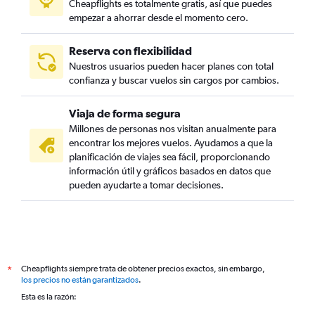
Cheapflights es totalmente gratis, así que puedes
empezar a ahorrar desde el momento cero.
Reserva con flexibilidad
Nuestros usuarios pueden hacer planes con total
confianza y buscar vuelos sin cargos por cambios.
Viaja de forma segura
Millones de personas nos visitan anualmente para
encontrar los mejores vuelos. Ayudamos a que la
planificación de viajes sea fácil, proporcionando
información útil y gráficos basados en datos que
pueden ayudarte a tomar decisiones.
Cheapflights siempre trata de obtener precios exactos, sin embargo,
*
los precios no están garantizados
.
Esta es la razón: