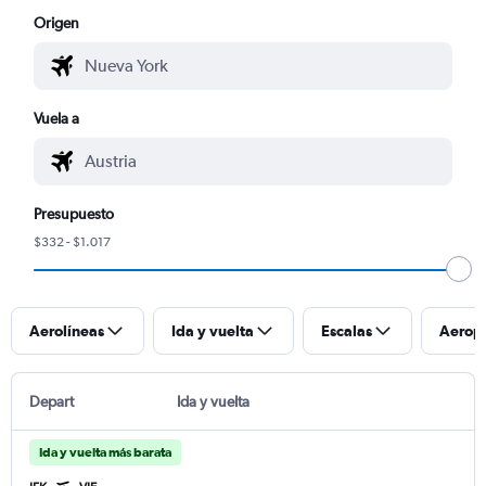
Origen
Vuela a
Presupuesto
$332 - $1.017
Aerolíneas
Ida y vuelta
Escalas
Aerop
Depart
Ida y vuelta
Ida y vuelta más barata