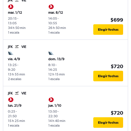
JFK
VIE
mar. 1/12
mar. 8/12
20:15
-
14:05
-
$699
13:05
10:55
34 h 50 min
26 h 50 min
Elegir fechas
1 escala
1 escala
JFK
VIE
vie. 4/9
dom. 13/9
13:25
-
8:10
-
$720
9:20
14:25
13 h 55 min
12 h 15 min
Elegir fechas
2 escalas
1 escala
JFK
VIE
lun. 21/9
jue. 1/10
0:25
-
13:50
-
$720
21:50
22:30
15 h 25 min
14 h 40 min
Elegir fechas
1 escala
1 escala