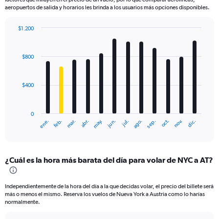
aeropuertos de salida y horarios les brinda a los usuarios más opciones disponibles.
$1.200
Bar
Chart
graphic.
chart
with
$800
12
bars.
$400
The
chart
has
0
1
mar.
jun.
sep.
dic.
ene.
abr.
jul.
oct.
feb.
may.
ago.
nov.
X
End
of
axis
interactive
displaying
chart
categories.
¿Cuál es la hora más barata del día para volar de NYC a AT?
Range:
12
categories.
Independientemente de la hora del día a la que decidas volar, el precio del billete será
The
más o menos el mismo. Reserva los vuelos de Nueva York a Austria como lo harías
chart
normalmente.
has
1