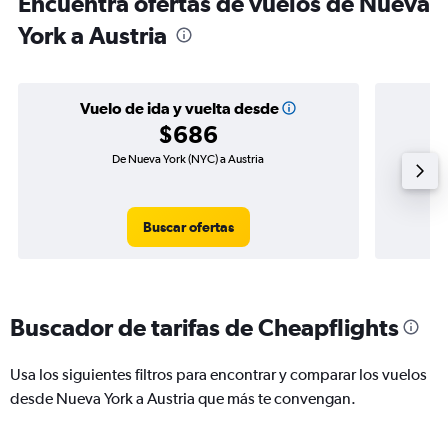
Encuentra ofertas de vuelos de Nueva
York a Austria
Vuelo de ida y vuelta desde
$686
De Nueva York (NYC) a Austria
Vu
Buscar ofertas
Buscador de tarifas de Cheapflights
Usa los siguientes filtros para encontrar y comparar los vuelos
desde Nueva York a Austria que más te convengan.