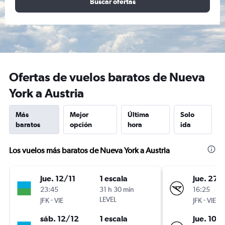
Buscar ofertas
Ofertas de vuelos baratos de Nueva
York a Austria
Más
Mejor
Última
Solo
baratos
opción
hora
ida
Los vuelos más baratos de Nueva York a Austria
jue. 12/11
1 escala
jue. 27/
23:45
31 h 30 min
16:25
-
LEVEL
-
JFK
VIE
JFK
VIE
sáb. 12/12
1 escala
jue. 10/