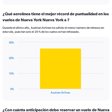
axis
interactive
displaying
chart
categories.
¿Qué aerolínea tiene el mejor récord de puntualidad en los
Range:
vuelos de Nueva York Nueva York a ?
7
categories.
Durante el último año, Austrian Airlines ha sufrido el menor número de retrasos en
The
esta ruta, pues tan solo el 26 % de los vuelos se han retrasado.
chart
has
30%
1
Bar
Chart
Y
graphic.
chart
axis
with
displaying
20%
1
values.
bar.
Range:
0
The
10%
to
chart
45.
has
1
0%
X
End
Austrian Airlines
of
axis
interactive
displaying
chart
categories.
¿Con cuánta anticipación debo reservar un vuelo de Nueva
Range: