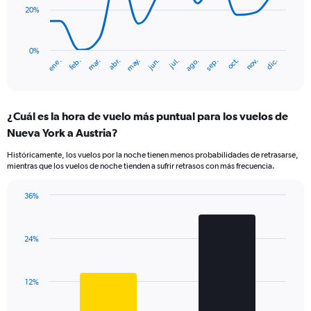
0
20%
to
The
4.5.
chart
has
0%
mar.
jun.
sep.
dic.
ene.
abr.
jul.
oct.
feb.
may.
ago.
nov.
1
End
of
X
interactive
axis
chart
displaying
¿Cuál es la hora de vuelo más puntual para los vuelos de
categories.
Range:
Nueva York a Austria?
14
Históricamente, los vuelos por la noche tienen menos probabilidades de retrasarse,
categories.
mientras que los vuelos de noche tienden a sufrir retrasos con más frecuencia.
The
chart
has
36%
Bar
1
Chart
graphic.
chart
Y
with
axis
24%
2
displaying
bars.
values.
Range:
The
12%
0
chart
to
has