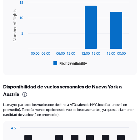
15
Y
Bar
Chart
axis
Number of flights
graphic.
chart
displaying
10
with
values.
6
bars.
Range:
5
0
The
to
chart
1200.
has
00:00 - 06:00
06:00 - 12:00
12:00 - 18:00
18:00 - 00:00
1
Flight availability
X
End
of
axis
interactive
displaying
chart
categories.
Disponibilidad de vuelos semanales de Nueva York a
Range:
Austria
6
categories.
La mayor parte de los vuelos con destino a AT0 salen de NYC los días lunes (4 en
The
promedio). Tendrás menos opciones de vuelos los días martes, ya que sale la menor
chart
cantidad de vuelos (2 en promedio).
has
1
4.5
Y
Bar
Chart
axis
graphic.
chart